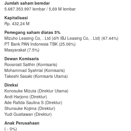
Jumlah saham beredar
5.687.353.997 lembar / 5,69 M lembar
Kapitalisasi
Rp. 432,24 M
Pemegang saham diatas 5%
Mizuho Leasing Co, . Ltd (d/h IBJ Leasing Co, . Ltd) (67.44%)
PT Bank PAN Indonesia TBK (25.06%)
Masyarakat (7.5%)
Dewan Komisaris
Roosniati Salihin (Komisaris)
Mohammad Syahrial (Komisaris)
Takeshi Sasaki (Komisaris Utama)
Direksi
Konosuke Mizuta (Direktur Utama)
Andi Harjono (Direktur)
Ade Rafida Saulina S (Direktur)
Shunsuke Kojima (Direktur)
Yudi Gustiawan (Direktur)
Anak Perusahaan
( - 0%)