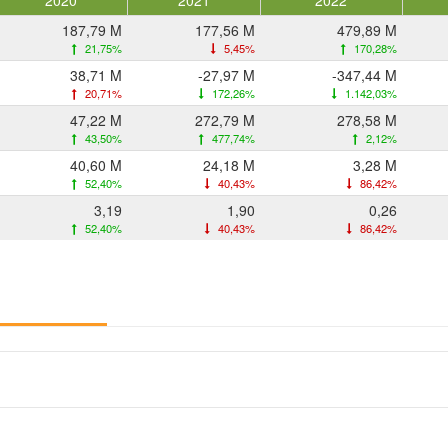
2020
2021
2022
187,79 M
177,56 M
479,89 M
21,75%
5,45%
170,28%
38,71 M
-27,97 M
-347,44 M
20,71%
172,26%
1.142,03%
47,22 M
272,79 M
278,58 M
43,50%
477,74%
2,12%
40,60 M
24,18 M
3,28 M
52,40%
40,43%
86,42%
3,19
1,90
0,26
52,40%
40,43%
86,42%