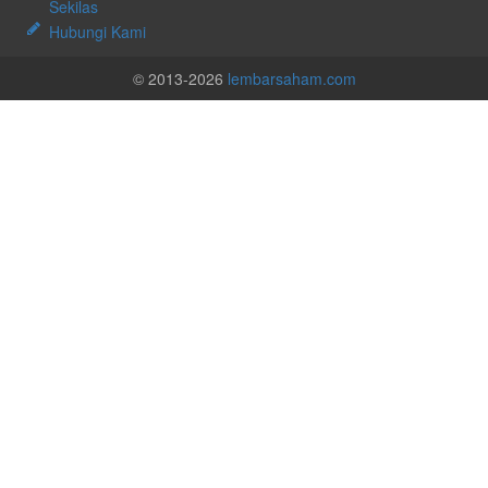
Sekilas
Hubungi Kami
© 2013-2026
lembarsaham.com