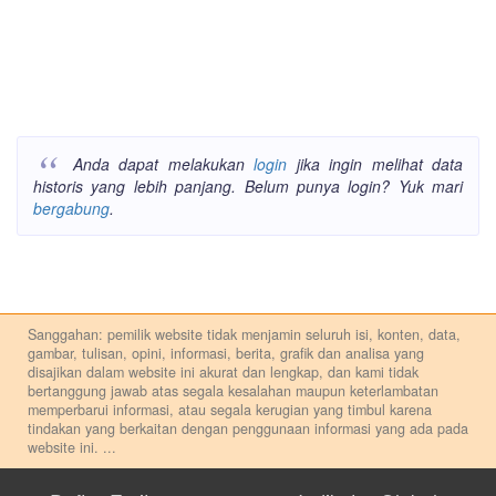
Anda dapat melakukan
login
jika ingin melihat data
historis yang lebih panjang. Belum punya login? Yuk mari
bergabung
.
Sanggahan: pemilik website tidak menjamin seluruh isi, konten, data,
gambar, tulisan, opini, informasi, berita, grafik dan analisa yang
disajikan dalam website ini akurat dan lengkap, dan kami tidak
bertanggung jawab atas segala kesalahan maupun keterlambatan
memperbarui informasi, atau segala kerugian yang timbul karena
tindakan yang berkaitan dengan penggunaan informasi yang ada pada
website ini.
...
Setiap keputusan investasi merupakan keputusan dan tanggung jawab