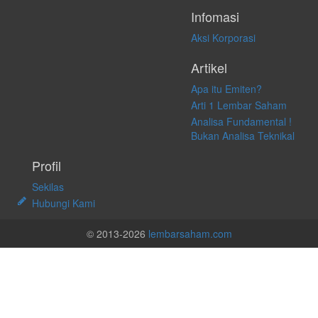
Infomasi
Aksi Korporasi
Artikel
Apa itu Emiten?
Arti 1 Lembar Saham
Analisa Fundamental !
Bukan Analisa Teknikal
Profil
Sekilas
Hubungi Kami
© 2013-2026
lembarsaham.com