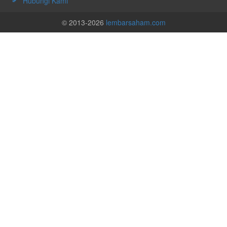
Hubungi Kami
© 2013-2026
lembarsaham.com