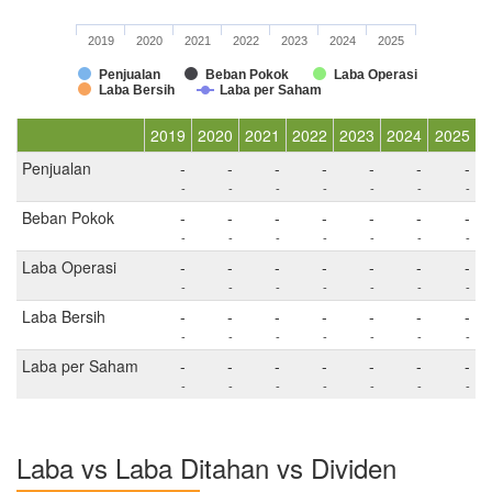
2019
2020
2021
2022
2023
2024
2025
Penjualan
Beban Pokok
Laba Operasi
Laba Bersih
Laba per Saham
2019
2020
2021
2022
2023
2024
2025
Penjualan
-
-
-
-
-
-
-
-
-
-
-
-
-
-
Beban Pokok
-
-
-
-
-
-
-
-
-
-
-
-
-
-
Laba Operasi
-
-
-
-
-
-
-
-
-
-
-
-
-
-
Laba Bersih
-
-
-
-
-
-
-
-
-
-
-
-
-
-
Laba per Saham
-
-
-
-
-
-
-
-
-
-
-
-
-
-
Laba vs Laba Ditahan vs Dividen