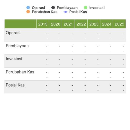
Operasi
Pembiayaan
Investasi
Perubahan Kas
Posisi Kas
2019
2020
2021
2022
2023
2024
2025
Operasi
-
-
-
-
-
-
-
-
-
-
-
-
-
-
Pembiayaan
-
-
-
-
-
-
-
-
-
-
-
-
-
-
Investasi
-
-
-
-
-
-
-
-
-
-
-
-
-
-
Perubahan Kas
-
-
-
-
-
-
-
-
-
-
-
-
-
-
Posisi Kas
-
-
-
-
-
-
-
-
-
-
-
-
-
-