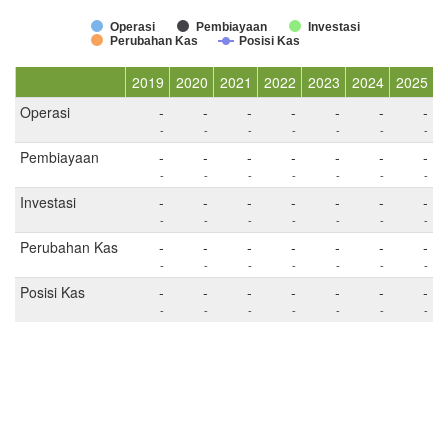
Operasi
Pembiayaan
Investasi
Perubahan Kas
Posisi Kas
2019
2020
2021
2022
2023
2024
2025
Operasi
-
-
-
-
-
-
-
-
-
-
-
-
-
-
Pembiayaan
-
-
-
-
-
-
-
-
-
-
-
-
-
-
Investasi
-
-
-
-
-
-
-
-
-
-
-
-
-
-
Perubahan Kas
-
-
-
-
-
-
-
-
-
-
-
-
-
-
Posisi Kas
-
-
-
-
-
-
-
-
-
-
-
-
-
-