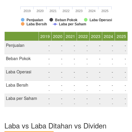
2019
2020
2021
2022
2023
2024
2025
Penjualan
Beban Pokok
Laba Operasi
Laba Bersih
Laba per Saham
2019
2020
2021
2022
2023
2024
2025
Penjualan
-
-
-
-
-
-
-
-
-
-
-
-
-
-
Beban Pokok
-
-
-
-
-
-
-
-
-
-
-
-
-
-
Laba Operasi
-
-
-
-
-
-
-
-
-
-
-
-
-
-
Laba Bersih
-
-
-
-
-
-
-
-
-
-
-
-
-
-
Laba per Saham
-
-
-
-
-
-
-
-
-
-
-
-
-
-
Laba vs Laba Ditahan vs Dividen