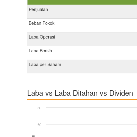
Penjualan
Beban Pokok
Laba Operasi
Laba Bersih
Laba per Saham
Laba vs Laba Ditahan vs Dividen
80
60