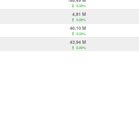
-88,49 M
0,00%
4,81 M
0,00%
46,10 M
0,00%
43,94 M
0,00%