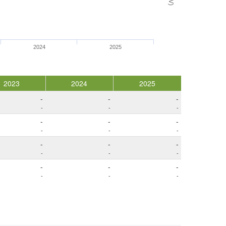
2024
2025
2023
2024
2025
-
-
-
-
-
-
-
-
-
-
-
-
-
-
-
-
-
-
-
-
-
-
-
-