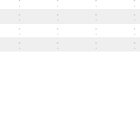
-
-
-
-
-
-
-
-
-
-
-
-
-
-
-
-
-
-
-
-
-
-
-
-
-
-
-
-
-
-
-
-