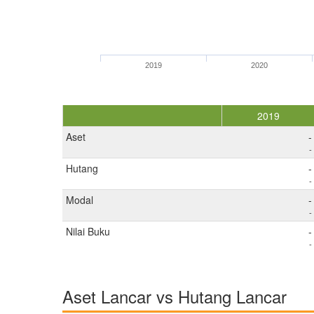
2019
2020
2019
Aset
-
-
Hutang
-
-
Modal
-
-
Nilai Buku
-
-
Aset Lancar vs Hutang Lancar