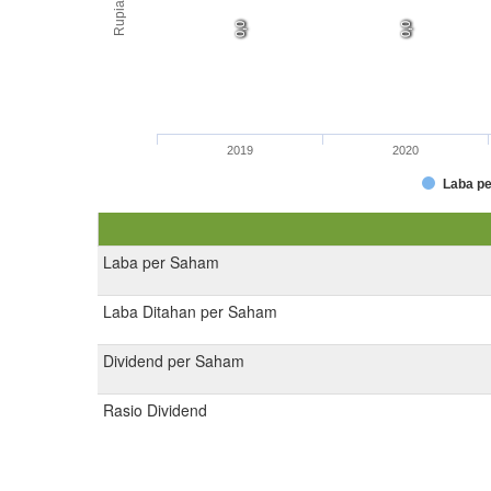
Rupiah
0,0
0,0
0,0
0,0
0,0
0,0
2019
2020
Laba p
Laba per Saham
Laba Ditahan per Saham
Dividend per Saham
Rasio Dividend