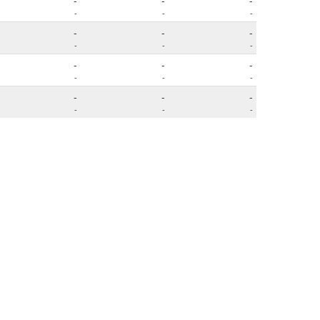
-
-
-
-
-
-
-
-
-
-
-
-
-
-
-
-
-
-
-
-
-
-
-
-