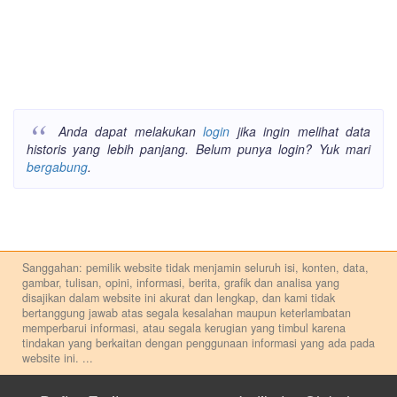
Anda dapat melakukan
login
jika ingin melihat data
historis yang lebih panjang. Belum punya login? Yuk mari
bergabung
.
Sanggahan: pemilik website tidak menjamin seluruh isi, konten, data,
gambar, tulisan, opini, informasi, berita, grafik dan analisa yang
disajikan dalam website ini akurat dan lengkap, dan kami tidak
bertanggung jawab atas segala kesalahan maupun keterlambatan
memperbarui informasi, atau segala kerugian yang timbul karena
tindakan yang berkaitan dengan penggunaan informasi yang ada pada
website ini.
...
Setiap keputusan investasi merupakan keputusan dan tanggung jawab