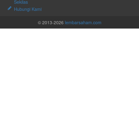
Sekilas
Hubungi Kami
© 2013-2026
lembarsaham.com