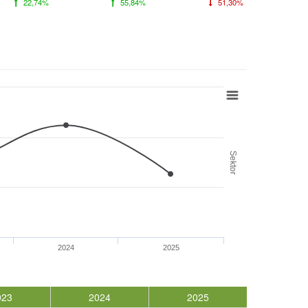
22,74%
55,84%
51,30%
Sektor
2024
2025
023
2024
2025