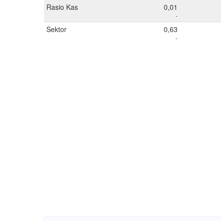
Rasio Kas
0,01
-
Sektor
0,63
-