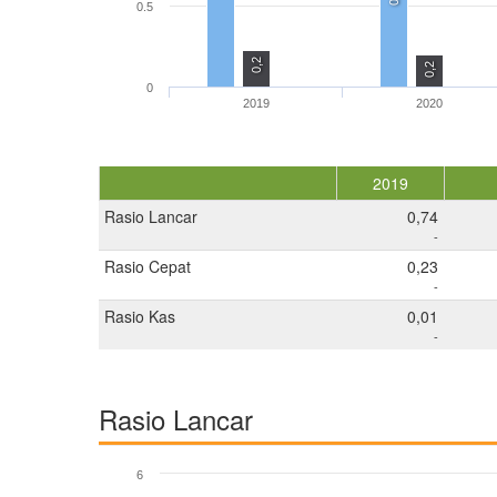
0.5
0,2
0,2
0
2019
2020
2019
Rasio Lancar
0,74
-
Rasio Cepat
0,23
-
Rasio Kas
0,01
-
Rasio Lancar
6