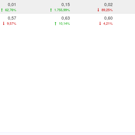
0,01
0,15
0,02
62,76%
1.755,99%
89,25%
0,57
0,63
0,60
9,57%
10,14%
4,21%