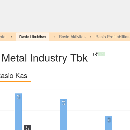
tal
Rasio Aktivitas
Rasio Profitabilitas
Rasio Likuiditas
 Metal Industry Tbk
Q4
Rasio Kas
1,4
1,3
0,9
0,7