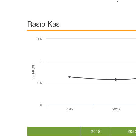
-
Rasio Kas
1.5
1
ALMI (x)
0.5
0
2019
2020
2019
202