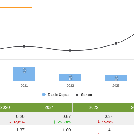
0,7
0,3
0,3
2021
2022
2023
Rasio Cepat
Sektor
2020
2021
2022
2
0,20
0,67
0,34
12,94%
232,25%
48,80%
1,37
1,60
1,41