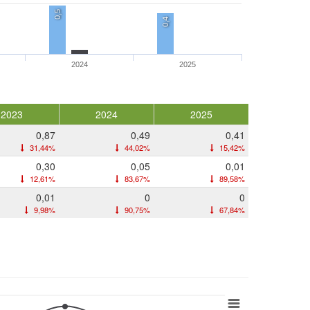
0,5
0,4
2024
2025
2023
2024
2025
0,87
0,49
0,41
31,44%
44,02%
15,42%
0,30
0,05
0,01
12,61%
83,67%
89,58%
0,01
0
0
9,98%
90,75%
67,84%