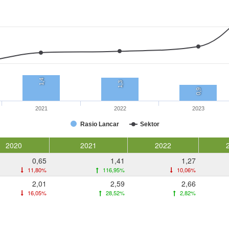
1,4
1,3
0,9
2021
2022
2023
Rasio Lancar
Sektor
2020
2021
2022
0,65
1,41
1,27
11,80%
116,95%
10,06%
2,01
2,59
2,66
16,05%
28,52%
2,82%