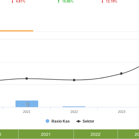
4,81%
16,86%
12,19%
0,2
2021
2022
2023
Rasio Kas
Sektor
0
2021
2022
2