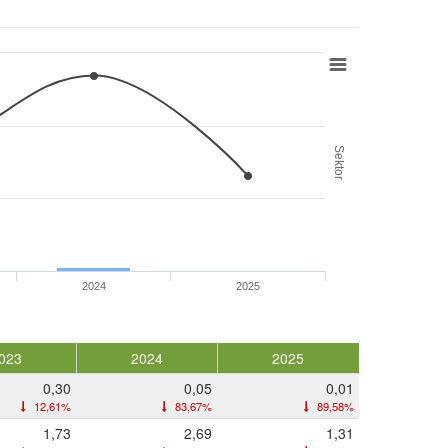
Sektor
2024
2025
023
2024
2025
0,30
0,05
0,01
12,61%
83,67%
89,58%
1,73
2,69
1,31