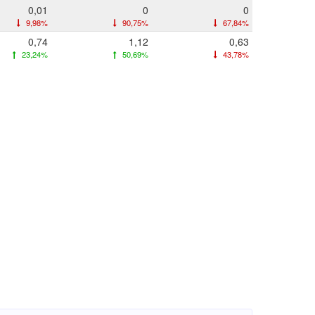
0,01
0
0
9,98%
90,75%
67,84%
0,74
1,12
0,63
23,24%
50,69%
43,78%