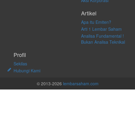
Aksi Korporasi
Artikel
Apa itu Emiten?
Arti 1 Lembar Saham
Analisa Fundamental !
Bukan Analisa Teknikal
Profil
Sekilas
Hubungi Kami
© 2013-2026
lembarsaham.com