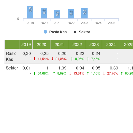
0,3
0,3
0,2
0,2
0,2
0
2019
2020
2021
2022
2023
2024
2025
Rasio Kas
Sektor
2019
2020
2021
2022
2023
2024
202
Rasio
0,30
0,25
0,20
0,22
0,24
-
Kas
-
14,54%
21,08%
9,98%
7,48%
-
Sektor
0,61
1
1,09
0,94
0,95
0,69
1,
-
64,68%
8,69%
13,61%
1,10%
27,76%
65,2