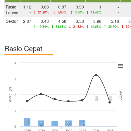
Rasio
1,12
0,88
0,87
0,90
1
-
Lancar
-
21,20%
1,90%
3,80%
11,42%
-
Sektor
2,87
3,43
4,58
3,58
3,96
5,18
3
-
19,34%
33,68%
21,82%
10,65%
30,70%
39,
Rasio Cepat
4
3
AMRT (x)
Sektor
2
0,0
0,0
1
0,6
0,4
0,4
0,4
0
2019
2020
2021
2022
2023
2024
2025