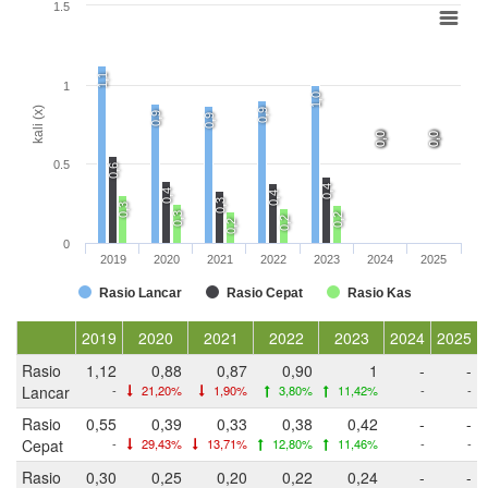
1.5
1,1
1
1,0
kali (x)
0,9
0,9
0,9
0,0
0,0
0,0
0,0
0,0
0,0
0.5
0,6
0,4
0,4
0,4
0,3
0,3
0,3
0,2
0,2
0,2
0
2019
2020
2021
2022
2023
2024
2025
Rasio Lancar
Rasio Cepat
Rasio Kas
2019
2020
2021
2022
2023
2024
2025
Rasio
1,12
0,88
0,87
0,90
1
-
-
Lancar
-
21,20%
1,90%
3,80%
11,42%
-
-
Rasio
0,55
0,39
0,33
0,38
0,42
-
-
Cepat
-
29,43%
13,71%
12,80%
11,46%
-
-
Rasio
0,30
0,25
0,20
0,22
0,24
-
-