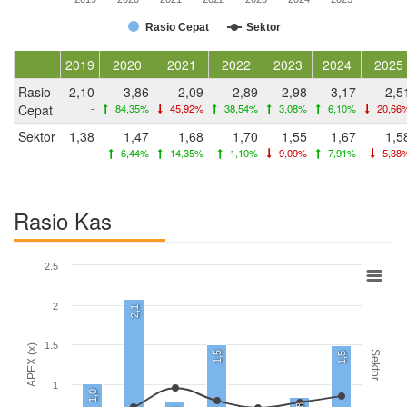
Rasio Cepat
Sektor
2019
2020
2021
2022
2023
2024
2025
Rasio
2,10
3,86
2,09
2,89
2,98
3,17
2,5
Cepat
-
84,35%
45,92%
38,54%
3,08%
6,10%
20,66
Sektor
1,38
1,47
1,68
1,70
1,55
1,67
1,5
-
6,44%
14,35%
1,10%
9,09%
7,91%
5,38
Rasio Kas
2.5
2
2,1
1.5
APEX (x)
Sektor
1,5
1,5
1
1,0