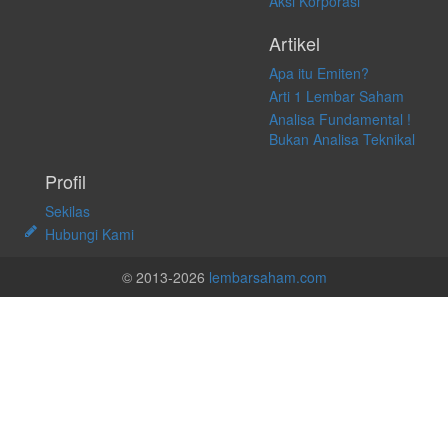
Aksi Korporasi
Artikel
Apa itu Emiten?
Arti 1 Lembar Saham
Analisa Fundamental !
Bukan Analisa Teknikal
Profil
Sekilas
Hubungi Kami
© 2013-2026
lembarsaham.com