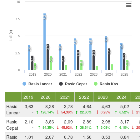
10
8,3
7.5
kali (x)
5
5,0
4,6
4,6
4,0
3,9
3,8
3,6
3,2
3,0
2.5
2,9
2,5
2,1
2,1
2,1
1,5
1,5
1,0
0
2019
2020
2021
2022
2023
2024
2025
Rasio Lancar
Rasio Cepat
Rasio Kas
2019
2020
2021
2022
2023
2024
2
Rasio
3,63
8,28
3,78
4,64
4,63
5,02
Lancar
-
128,14%
54,38%
22,80%
0,25%
8,52%
21
Rasio
2,10
3,86
2,09
2,89
2,98
3,17
Cepat
-
84,35%
45,92%
38,54%
3,08%
6,10%
20
Rasio
1,01
2,07
0,78
1,50
0,53
0,84