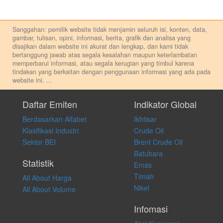
Sanggahan: pemilik website tidak menjamin seluruh isi, konten, data,
gambar, tulisan, opini, informasi, berita, grafik dan analisa yang
disajikan dalam website ini akurat dan lengkap, dan kami tidak
bertanggung jawab atas segala kesalahan maupun keterlambatan
memperbarui informasi, atau segala kerugian yang timbul karena
tindakan yang berkaitan dengan penggunaan informasi yang ada pada
website ini.
...
Setiap keputusan investasi merupakan keputusan dan tanggung jawab
pribadi. Kami tidak memberi anjuran, saran, rekomendasi untuk
Daftar Emiten
Indikator Global
membeli, menjual atau melakukan aktivitas lain yang terkait dengan
Berdasarkan Alfabet
Ikhtisar
transaksi perdagangan apapun, dan kami tidak bertanggung jawab
atas keputusan investasi yang dilakukan dalam kondisi dan situasi
Klasifikasi Industri
Crude Oil
apapun juga, yang diakibatkan secara langsung maupun tidak
Sektor BEI
Brent Crude Oil
langsung atas konten pada website ini.
Batubara
Statistik
Emas
Timah
All About Harga
Nikel
All About Volume
Infomasi