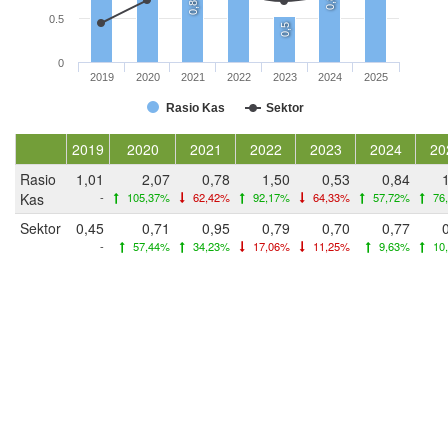
0,8
0,8
0.5
0,5
0
2019
2020
2021
2022
2023
2024
2025
Rasio Kas
Sektor
2019
2020
2021
2022
2023
2024
20
Rasio
1,01
2,07
0,78
1,50
0,53
0,84
Kas
-
105,37%
62,42%
92,17%
64,33%
57,72%
76
Sektor
0,45
0,71
0,95
0,79
0,70
0,77
-
57,44%
34,23%
17,06%
11,25%
9,63%
10