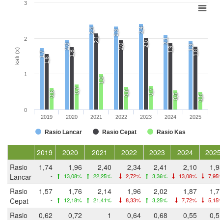
3
2,4
2,4
2,3
2,1
2
2,1
2,0
2,0
2,0
1,9
1,9
kali (x)
1,8
1,8
1,7
1,6
1
1,0
0,7
0,7
0,6
0,6
0,6
0,5
0
2019
2020
2021
2022
2023
2024
2025
Rasio Lancar
Rasio Cepat
Rasio Kas
2019
2020
2021
2022
2023
2024
202
Rasio
1,74
1,96
2,40
2,34
2,41
2,10
1,9
Lancar
-
13,08%
22,25%
2,72%
3,36%
13,08%
7,9
Rasio
1,57
1,76
2,14
1,96
2,02
1,87
1,7
Cepat
-
12,18%
21,41%
8,33%
3,25%
7,72%
5,1
Rasio
0,62
0,72
1
0,64
0,68
0,55
0,5