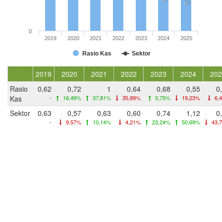
0,5
0
2019
2020
2021
2022
2023
2024
2025
Rasio Kas
Sektor
2019
2020
2021
2022
2023
2024
202
Rasio
0,62
0,72
1
0,64
0,68
0,55
0
Kas
-
16,49%
37,81%
35,89%
5,75%
19,23%
6,
Sektor
0,63
0,57
0,63
0,60
0,74
1,12
0
-
9,57%
10,14%
4,21%
23,24%
50,69%
43,