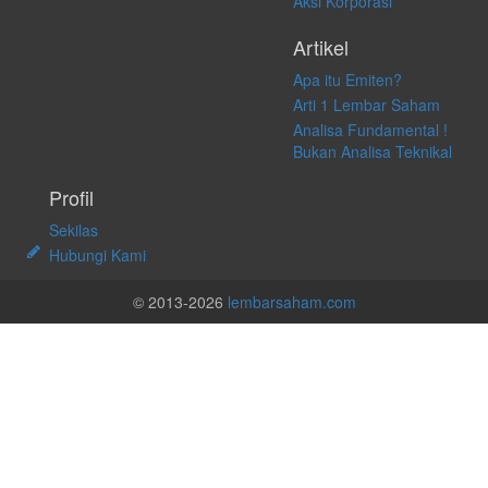
Aksi Korporasi
Artikel
Apa itu Emiten?
Arti 1 Lembar Saham
Analisa Fundamental !
Bukan Analisa Teknikal
Profil
Sekilas
Hubungi Kami
© 2013-2026
lembarsaham.com