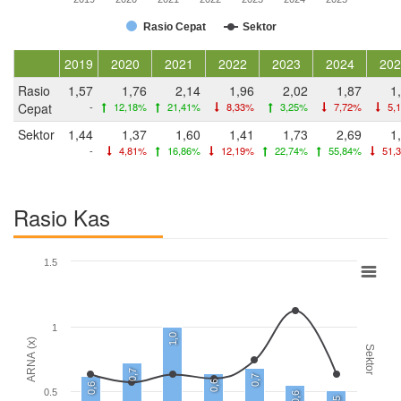
Rasio Cepat
Sektor
2019
2020
2021
2022
2023
2024
202
Rasio
1,57
1,76
2,14
1,96
2,02
1,87
1
Cepat
-
12,18%
21,41%
8,33%
3,25%
7,72%
5,
Sektor
1,44
1,37
1,60
1,41
1,73
2,69
1
-
4,81%
16,86%
12,19%
22,74%
55,84%
51,
Rasio Kas
1.5
1
1,0
ARNA (x)
Sektor
0,7
0,7
0,6
0,6
0.5
0,6