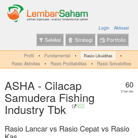
Login
Aktivasi
Seleksi
Strategi
Portfolio
Profil
Fundamental
Rasio Likuiditas
Rasio Aktivitas
Rasio Profitabilitas
Rasio Solvabilitas
ASHA - Cilacap
60
Samudera Fishing
2 hari lalu
Industry Tbk
Q4
Rasio Lancar vs Rasio Cepat vs Rasio
Kas