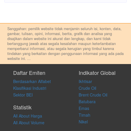
Sanggahan: pemilik website tidak menjamin seluruh isi, konten, data,
gambar, tulisan, opini, informasi, berita, grafik dan analisa yang
disajikan dalam website ini akurat dan lengkap, dan kami tidak
bertanggung jawab atas segala kesalahan maupun keterlambatan
memperbarui informasi, atau segala kerugian yang timbul karena
tindakan yang berkaitan dengan penggunaan informasi yang ada pada
website ini.
...
Setiap keputusan investasi merupakan keputusan dan tanggung jawab
pribadi. Kami tidak memberi anjuran, saran, rekomendasi untuk
Daftar Emiten
Indikator Global
membeli, menjual atau melakukan aktivitas lain yang terkait dengan
Berdasarkan Alfabet
Ikhtisar
transaksi perdagangan apapun, dan kami tidak bertanggung jawab
atas keputusan investasi yang dilakukan dalam kondisi dan situasi
Klasifikasi Industri
Crude Oil
apapun juga, yang diakibatkan secara langsung maupun tidak
Sektor BEI
Brent Crude Oil
langsung atas konten pada website ini.
Batubara
Statistik
Emas
Timah
All About Harga
Nikel
All About Volume