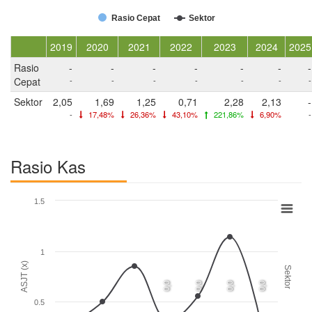
Rasio Cepat
Sektor
2019
2020
2021
2022
2023
2024
2025
Rasio
-
-
-
-
-
-
-
Cepat
-
-
-
-
-
-
-
Sektor
2,05
1,69
1,25
0,71
2,28
2,13
-
-
17,48%
26,36%
43,10%
221,86%
6,90%
-
Rasio Kas
1.5
1
ASJT (x)
Sektor
0,0
0,0
0,0
0,0
0.5