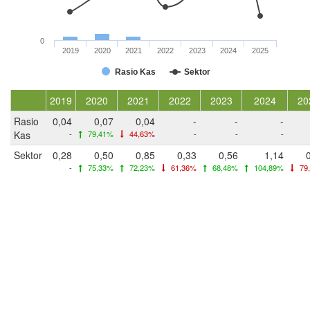
0
2019
2020
2021
2022
2023
2024
2025
Rasio Kas
Sektor
2019
2020
2021
2022
2023
2024
20
Rasio
0,04
0,07
0,04
-
-
-
Kas
-
79,41%
44,63%
-
-
-
Sektor
0,28
0,50
0,85
0,33
0,56
1,14
-
75,33%
72,23%
61,36%
68,48%
104,89%
79