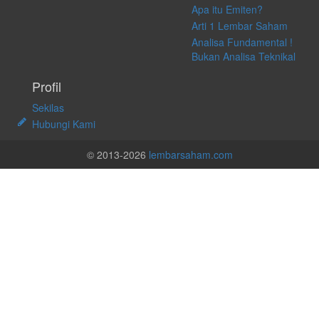
Apa itu Emiten?
Arti 1 Lembar Saham
Analisa Fundamental !
Bukan Analisa Teknikal
Profil
Sekilas
Hubungi Kami
© 2013-2026
lembarsaham.com