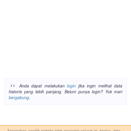
Anda dapat melakukan
login
jika ingin melihat data
historis yang lebih panjang. Belum punya login? Yuk mari
bergabung
.
Sanggahan: pemilik website tidak menjamin seluruh isi, konten, data,