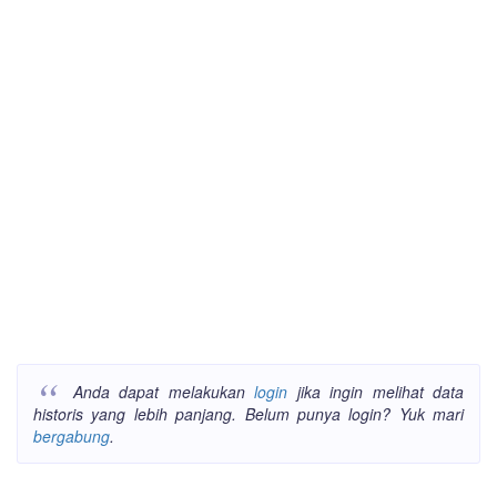
Anda dapat melakukan
login
jika ingin melihat data
historis yang lebih panjang. Belum punya login? Yuk mari
bergabung
.