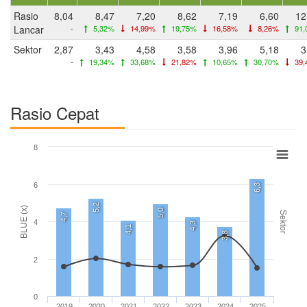
Rasio
8,04
8,47
7,20
8,62
7,19
6,60
12
Lancar
-
5,32%
14,99%
19,75%
16,58%
8,26%
91,
Sektor
2,87
3,43
4,58
3,58
3,96
5,18
3
-
19,34%
33,68%
21,82%
10,65%
30,70%
39,
Rasio Cepat
8
6
6,3
5,2
BLUE (x)
5,0
Sektor
4,7
4
4,3
4,1
3,8
2
0
2019
2020
2021
2022
2023
2024
2025