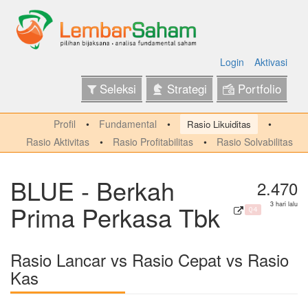
Login
Aktivasi
Seleksi
Strategi
Portfolio
Profil
Fundamental
Rasio Likuiditas
Rasio Aktivitas
Rasio Profitabilitas
Rasio Solvabilitas
BLUE - Berkah
2.470
Prima Perkasa Tbk
3 hari lalu
Q4
Rasio Lancar vs Rasio Cepat vs Rasio
Kas