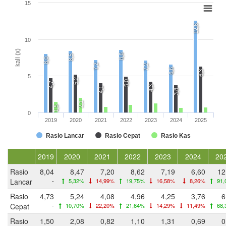
15
12,6
10
kali (x)
8,6
8,5
8,0
7,2
7,2
6,6
6,3
5
5,2
5,0
4,7
4,3
4,1
3,8
2,1
1,5
0
2019
2020
2021
2022
2023
2024
2025
Rasio Lancar
Rasio Cepat
Rasio Kas
2019
2020
2021
2022
2023
2024
20
Rasio
8,04
8,47
7,20
8,62
7,19
6,60
12
Lancar
-
5,32%
14,99%
19,75%
16,58%
8,26%
91,
Rasio
4,73
5,24
4,08
4,96
4,25
3,76
6
Cepat
-
10,70%
22,20%
21,64%
14,29%
11,49%
68,
Rasio
1,50
2,08
0,82
1,10
1,31
0,69
0