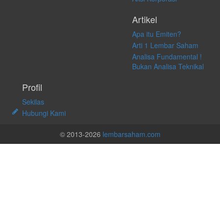
Artikel
Apa itu Emiten?
Arti 1 Lembar Saham
Analisa Fundamental !
Bukan Analisa Teknikal
Profil
Sekilas
Hubungi Kami
© 2013-2026
lembarsaham.com