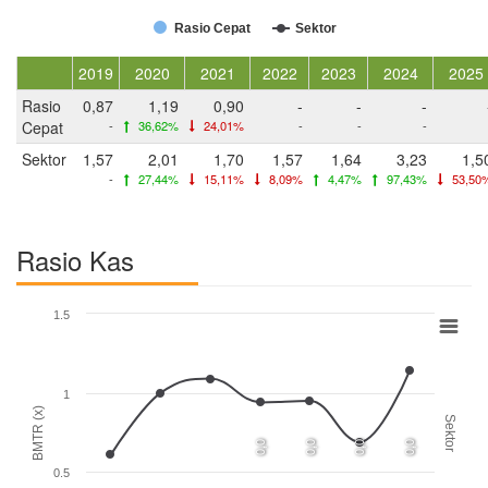
Rasio Cepat
Sektor
2019
2020
2021
2022
2023
2024
2025
Rasio
0,87
1,19
0,90
-
-
-
Cepat
-
36,62%
24,01%
-
-
-
Sektor
1,57
2,01
1,70
1,57
1,64
3,23
1,5
-
27,44%
15,11%
8,09%
4,47%
97,43%
53,50
Rasio Kas
1.5
1
BMTR (x)
Sektor
0,0
0,0
0,0
0,0
0.5