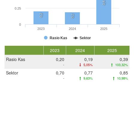
0,4
0.25
0,2
0,2
0
2023
2024
2025
Rasio Kas
Sektor
2023
2024
2025
Rasio Kas
0,20
0,19
0,39
-
5,05%
103,32%
Sektor
0,70
0,77
0,85
-
9,63%
10,98%