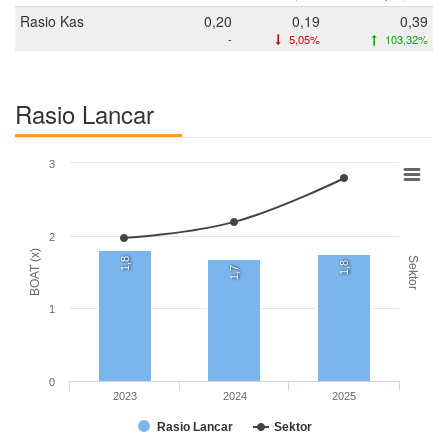
Rasio Kas
0,20
0,19
0,39
-
5,05%
103,32%
Rasio Lancar
3
2
BOAT (x)
Sektor
1,8
1,8
1,7
1
0
2023
2024
2025
Rasio Lancar
Sektor