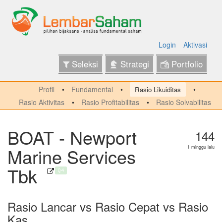
Login
Aktivasi
Seleksi
Strategi
Portfolio
Profil
Fundamental
Rasio Likuiditas
Rasio Aktivitas
Rasio Profitabilitas
Rasio Solvabilitas
BOAT - Newport
144
Marine Services
1 minggu lalu
Tbk
Q4
Rasio Lancar vs Rasio Cepat vs Rasio
Kas