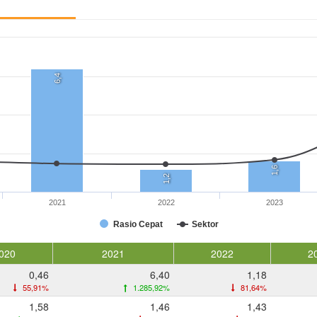
6,4
1,6
1,2
2021
2022
2023
Rasio Cepat
Sektor
020
2021
2022
2
0,46
6,40
1,18
55,91%
1.285,92%
81,64%
1,58
1,46
1,43