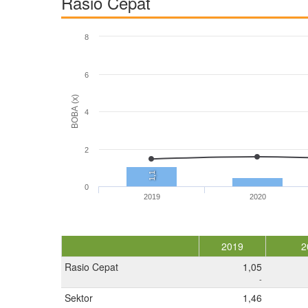
Rasio Cepat
8
6
BOBA (x)
4
2
1,1
0
2019
2020
2019
2
Rasio Cepat
1,05
-
Sektor
1,46