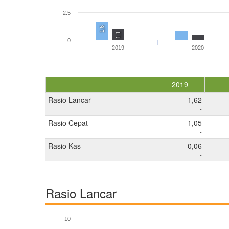
2.5
1,6
1,1
0
2019
2020
2019
Rasio Lancar
1,62
-
Rasio Cepat
1,05
-
Rasio Kas
0,06
-
Rasio Lancar
10