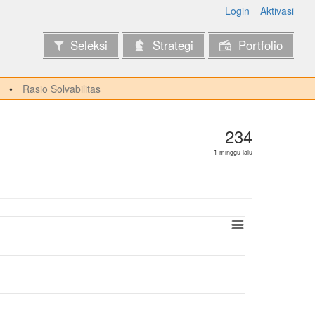
Login
Aktivasi
Seleksi
Strategi
Portfolio
Rasio Solvabilitas
234
1 minggu lalu