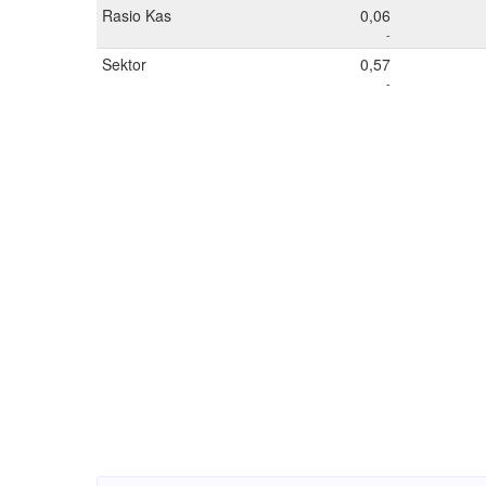
Rasio Kas
0,06
-
Sektor
0,57
-