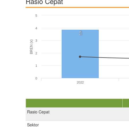
Rasio Cepat
5
4
3,9
3
BREN (x)
2
1
0
2022
Rasio Cepat
Sektor