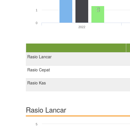
1,3
1
0
2022
Rasio Lancar
Rasio Cepat
Rasio Kas
Rasio Lancar
5