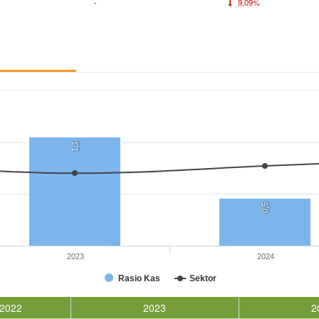
-
9,09%
1,1
0,5
2023
2024
Rasio Kas
Sektor
2022
2023
2