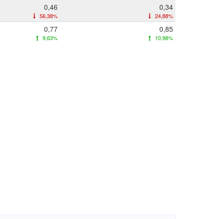
0,46
0,34
56,38%
24,88%
0,77
0,85
9,63%
10,98%