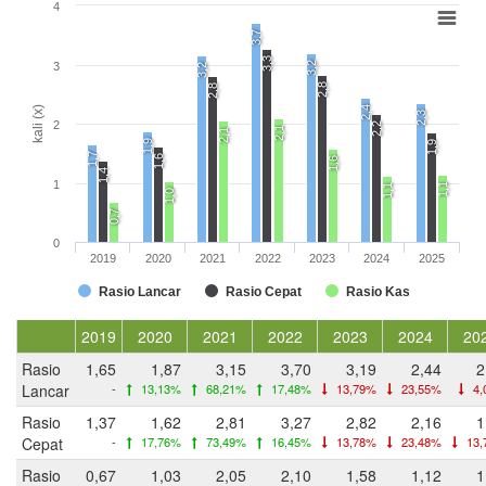
4
3,7
3,3
3,2
3
3,2
2,8
2,8
2,4
kali (x)
2,3
2
2,2
2,1
2,1
1,9
1,9
1,7
1,6
1,6
1,4
1
1,1
1,1
1,0
0,7
0
2019
2020
2021
2022
2023
2024
2025
Rasio Lancar
Rasio Cepat
Rasio Kas
2019
2020
2021
2022
2023
2024
20
Rasio
1,65
1,87
3,15
3,70
3,19
2,44
2
Lancar
-
13,13%
68,21%
17,48%
13,79%
23,55%
4,
Rasio
1,37
1,62
2,81
3,27
2,82
2,16
1
Cepat
-
17,76%
73,49%
16,45%
13,78%
23,48%
13,
Rasio
0,67
1,03
2,05
2,10
1,58
1,12
1