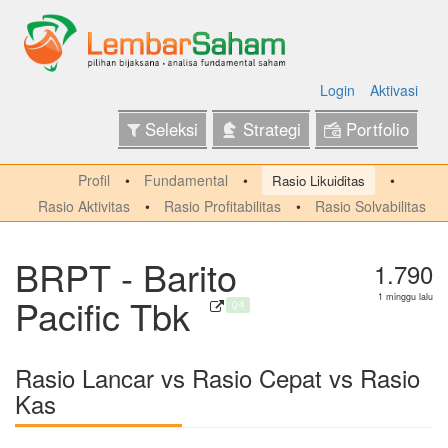
Login
Aktivasi
Seleksi
Strategi
Portfolio
Profil
Fundamental
Rasio Likuiditas
Rasio Aktivitas
Rasio Profitabilitas
Rasio Solvabilitas
BRPT - Barito
1.790
Pacific Tbk
1 minggu lalu
Q4
Rasio Lancar vs Rasio Cepat vs Rasio
Kas