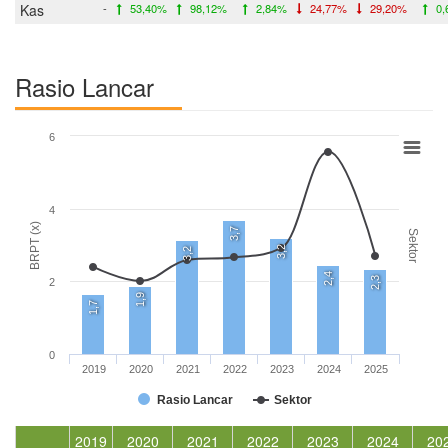
Kas
-
53,40%
98,12%
2,84%
24,77%
29,20%
0,
Rasio Lancar
6
4
BRPT (x)
3,7
Sektor
3,2
3,2
2,4
2,3
2
1,9
1,7
0
2019
2020
2021
2022
2023
2024
2025
Rasio Lancar
Sektor
2019
2020
2021
2022
2023
2024
20