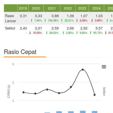
2019
2020
2021
2022
2023
2024
20
Rasio
0,31
0,33
0,88
1,09
1,07
1,03
1
Lancar
-
7,94%
164,38%
23,31%
2,36%
3,60%
6,
Sektor
2,40
2,01
2,59
2,66
2,92
5,57
2
-
16,05%
28,52%
2,82%
9,83%
90,72%
51,
Rasio Cepat
3
2
CPRO (x)
Sektor
1