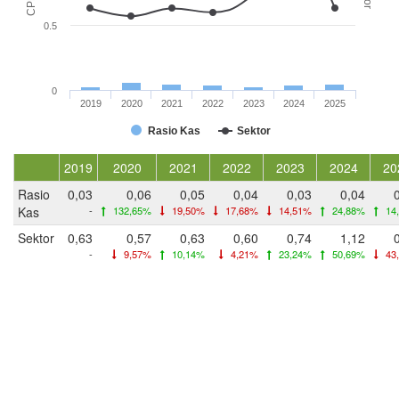
0.5
0
2019
2020
2021
2022
2023
2024
2025
Rasio Kas
Sektor
2019
2020
2021
2022
2023
2024
20
Rasio
0,03
0,06
0,05
0,04
0,03
0,04
Kas
-
132,65%
19,50%
17,68%
14,51%
24,88%
14
Sektor
0,63
0,57
0,63
0,60
0,74
1,12
-
9,57%
10,14%
4,21%
23,24%
50,69%
43