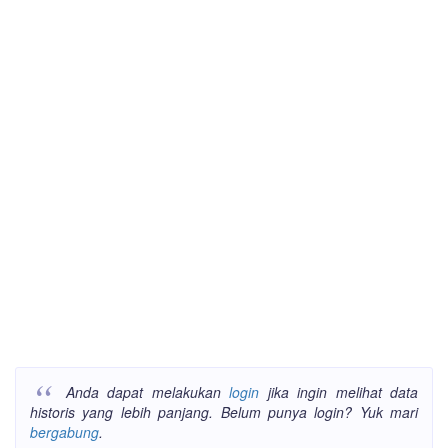
Anda dapat melakukan
login
jika ingin melihat data
historis yang lebih panjang. Belum punya login? Yuk mari
bergabung
.