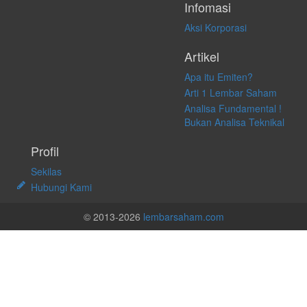
Infomasi
Aksi Korporasi
Artikel
Apa itu Emiten?
Arti 1 Lembar Saham
Analisa Fundamental !
Bukan Analisa Teknikal
Profil
Sekilas
Hubungi Kami
© 2013-2026
lembarsaham.com