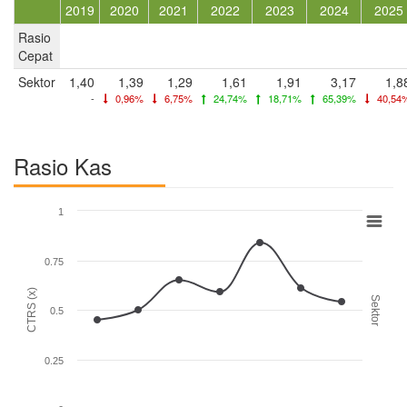
2019
2020
2021
2022
2023
2024
2025
Rasio
Cepat
Sektor
1,40
1,39
1,29
1,61
1,91
3,17
1,8
-
0,96%
6,75%
24,74%
18,71%
65,39%
40,54
Rasio Kas
1
0.75
CTRS (x)
Sektor
0.5
0.25