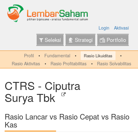
Login
Aktivasi
Seleksi
Strategi
Portfolio
Profil
Fundamental
Rasio Likuiditas
Rasio Aktivitas
Rasio Profitabilitas
Rasio Solvabilitas
CTRS - Ciputra
Surya Tbk
Rasio Lancar vs Rasio Cepat vs Rasio
Kas