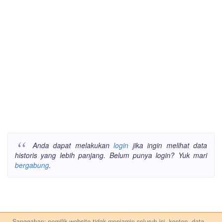
Anda dapat melakukan
login
jika ingin melihat data
historis yang lebih panjang. Belum punya login? Yuk mari
bergabung
.
Sanggahan: pemilik website tidak menjamin seluruh isi, konten, data,