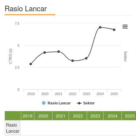
Rasio Lancar
7.5
5
CTRS (x)
Sektor
2.5
0
2019
2020
2021
2022
2023
2024
2025
Rasio Lancar
Sektor
2019
2020
2021
2022
2023
2024
2025
Rasio
Lancar