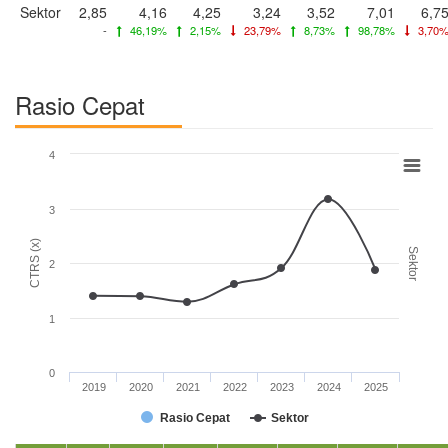
Sektor
2,85
4,16
4,25
3,24
3,52
7,01
6,7
-
46,19%
2,15%
23,79%
8,73%
98,78%
3,70
Rasio Cepat
4
3
CTRS (x)
Sektor
2
1
0
2019
2020
2021
2022
2023
2024
2025
Rasio Cepat
Sektor