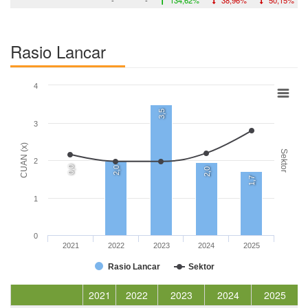
Rasio Lancar
4
3,5
3
CUAN (x)
Sektor
2
0,0
2,0
2,0
1,7
1
0
2021
2022
2023
2024
2025
Rasio Lancar
Sektor
2021
2022
2023
2024
2025