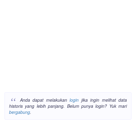
Anda dapat melakukan
login
jika ingin melihat data
historis yang lebih panjang. Belum punya login? Yuk mari
bergabung
.