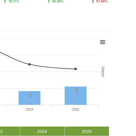
18,71%
65,39%
57,44%
Sektor
0,3
0,2
2024
2025
3
2024
2025