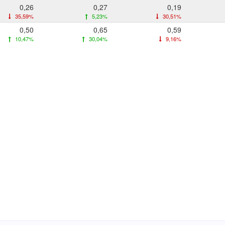
0,26
0,27
0,19
35,59%
5,23%
30,51%
0,50
0,65
0,59
10,47%
30,04%
9,16%