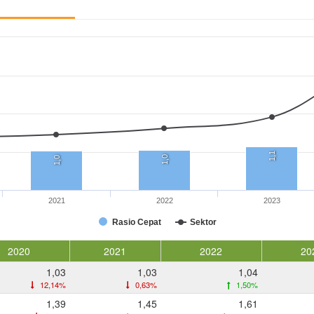
1,1
1,0
1,0
2021
2022
2023
Rasio Cepat
Sektor
2020
2021
2022
20
1,03
1,03
1,04
12,14%
0,63%
1,50%
1,39
1,45
1,61