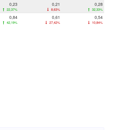
0,23
0,21
0,28
22,37%
8,63%
32,33%
0,84
0,61
0,54
42,19%
27,42%
10,84%