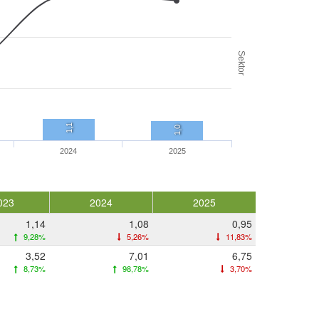
Sektor
1,1
1,0
2024
2025
023
2024
2025
1,14
1,08
0,95
9,28%
5,26%
11,83%
3,52
7,01
6,75
8,73%
98,78%
3,70%