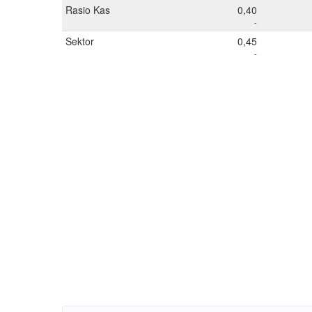
Rasio Kas
0,40
-
Sektor
0,45
-