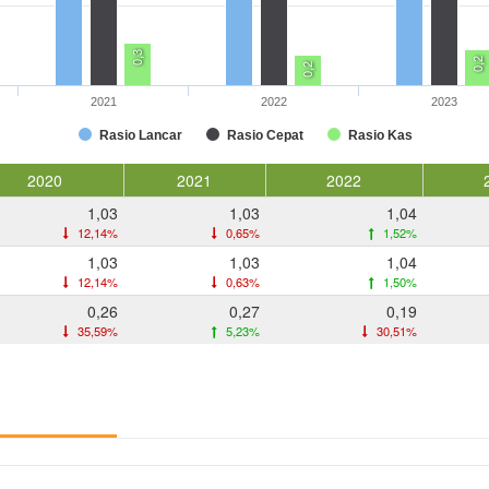
0,3
0,2
0,2
2021
2022
2023
Rasio Lancar
Rasio Cepat
Rasio Kas
2020
2021
2022
1,03
1,03
1,04
12,14%
0,65%
1,52%
1,03
1,03
1,04
12,14%
0,63%
1,50%
0,26
0,27
0,19
35,59%
5,23%
30,51%