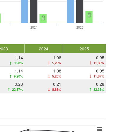
0,3
0,2
2024
2025
2023
2024
2025
1,14
1,08
0,95
9,28%
5,26%
11,83%
1,14
1,08
0,95
9,20%
5,25%
11,87%
0,23
0,21
0,28
22,37%
8,63%
32,33%