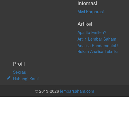
Infomasi
Aksi Korporasi
Artikel
Apa itu Emiten?
Arti 1 Lembar Saham
Analisa Fundamental !
Bukan Analisa Teknikal
Profil
Sekilas
Hubungi Kami
© 2013-2026
lembarsaham.com