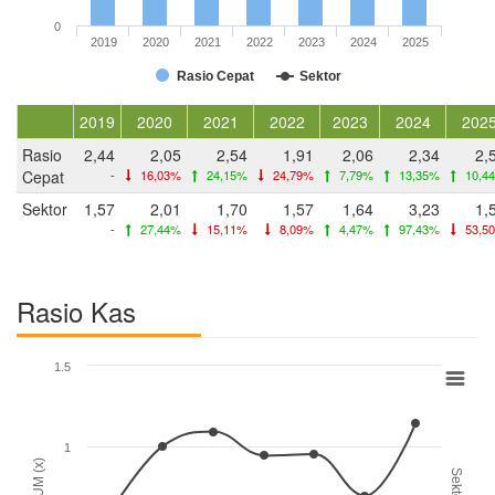
0
2019
2020
2021
2022
2023
2024
2025
Rasio Cepat
Sektor
2019
2020
2021
2022
2023
2024
202
Rasio
2,44
2,05
2,54
1,91
2,06
2,34
2,
Cepat
-
16,03%
24,15%
24,79%
7,79%
13,35%
10,4
Sektor
1,57
2,01
1,70
1,57
1,64
3,23
1,
-
27,44%
15,11%
8,09%
4,47%
97,43%
53,5
Rasio Kas
1.5
1
DPUM (x)
Sektor