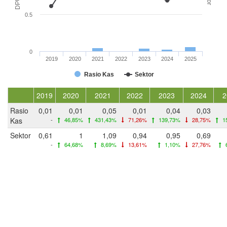
0.5
0
2019
2020
2021
2022
2023
2024
2025
Rasio Kas
Sektor
2019
2020
2021
2022
2023
2024
2
Rasio
0,01
0,01
0,05
0,01
0,04
0,03
Kas
-
46,85%
431,43%
71,26%
139,73%
28,75%
1
Sektor
0,61
1
1,09
0,94
0,95
0,69
-
64,68%
8,69%
13,61%
1,10%
27,76%