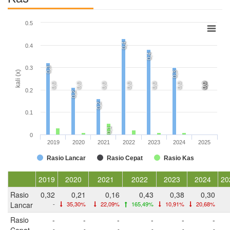
0.5
0,4
0.4
0,4
0.3
0,3
kali (x)
0,3
0,0
0,0
0,0
0,0
0,0
0,0
0,0
0,0
0,0
0.2
0,2
0,2
0.1
0,1
0
2019
2020
2021
2022
2023
2024
2025
Rasio Lancar
Rasio Cepat
Rasio Kas
2019
2020
2021
2022
2023
2024
20
Rasio
0,32
0,21
0,16
0,43
0,38
0,30
Lancar
-
35,30%
22,09%
165,49%
10,91%
20,68%
Rasio
-
-
-
-
-
-
Cepat
-
-
-
-
-
-