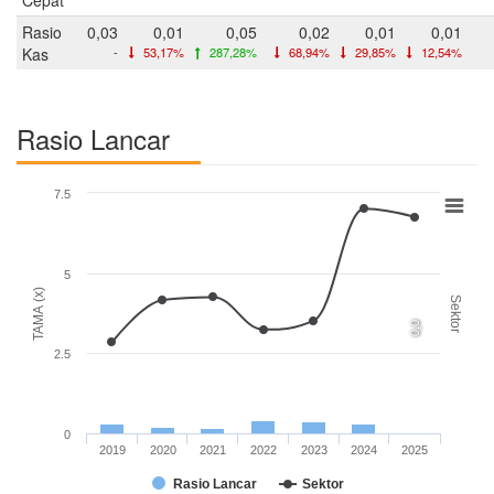
Rasio
0,03
0,01
0,05
0,02
0,01
0,01
Kas
-
53,17%
287,28%
68,94%
29,85%
12,54%
Rasio Lancar
7.5
5
TAMA (x)
Sektor
0,0
2.5
0
2019
2020
2021
2022
2023
2024
2025
Rasio Lancar
Sektor