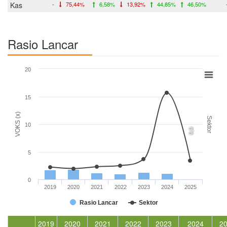
Kas
-
75,44%
6,58%
13,92%
44,85%
46,50%
Rasio Lancar
20
15
VOKS (x)
Sektor
10
0,0
5
0
2019
2020
2021
2022
2023
2024
2025
Rasio Lancar
Sektor
2019
2020
2021
2022
2023
2024
2