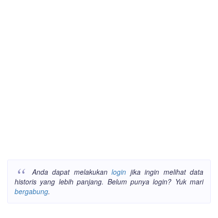
Anda dapat melakukan
login
jika ingin melihat data
historis yang lebih panjang. Belum punya login? Yuk mari
bergabung
.