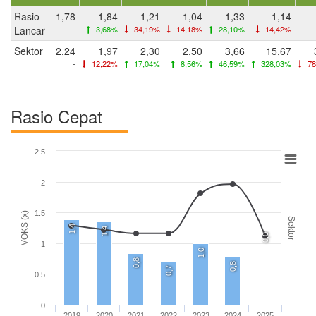
Rasio
1,78
1,84
1,21
1,04
1,33
1,14
Lancar
-
3,68%
34,19%
14,18%
28,10%
14,42%
Sektor
2,24
1,97
2,30
2,50
3,66
15,67
-
12,22%
17,04%
8,56%
46,59%
328,03%
78
Rasio Cepat
2.5
2
1.5
VOKS (x)
Sektor
1,4
1,4
0,0
1
1,0
0,8
0,8
0,7
0.5
0
2019
2020
2021
2022
2023
2024
2025