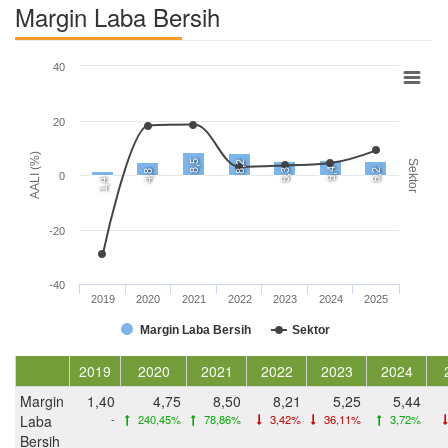
Margin Laba Bersih
40
20
AALI (%)
8,5
Sektor
8,2
5,4
5,3
5,2
4,8
0
1,4
-20
-40
2019
2020
2021
2022
2023
2024
2025
Margin Laba Bersih
Sektor
2019
2020
2021
2022
2023
2024
Margin
1,40
4,75
8,50
8,21
5,25
5,44
Laba
-
240,45%
78,86%
3,42%
36,11%
3,72%
Bersih