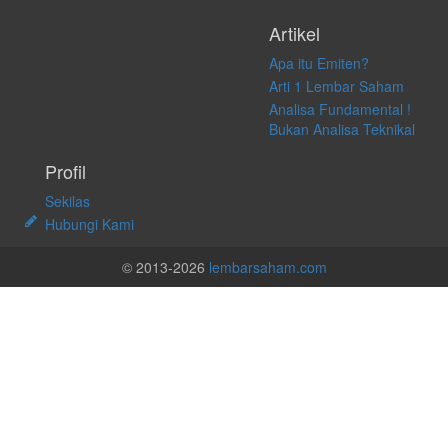
Artikel
Apa itu Emiten?
Arti 1 Lembar Saham
Analisa Fundamental !
Bukan Analisa Teknikal
Profil
Sekilas
Hubungi Kami
© 2013-2026
lembarsaham.com