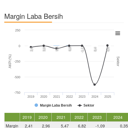
Margin Laba Bersih
250
0
5,5
6,8
2,4
3,0
0,4
0,4
-1,1
AKPI (%)
Sektor
-250
-500
-750
2019
2020
2021
2022
2023
2024
2025
Margin Laba Bersih
Sektor
2019
2020
2021
2022
2023
2024
Margin
2,41
2,96
5,47
6,82
-1,09
0,35