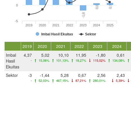
0
0,7
0,6
-1,8
-5
2019
2020
2021
2022
2023
2024
2025
Imbal Hasil Ekuitas
Sektor
2019
2020
2021
2022
2023
2024
Imbal
4,37
5,02
10,10
11,95
-1,80
0,61
Hasil
-
15,06%
101,13%
18,27%
115,02%
134,08%
Ekuitas
Sektor
-3
-1,44
5,28
0,67
2,56
2,43
-
52,03%
467,15%
87,21%
280,01%
5,39%