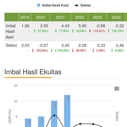
Imbal Hasil Aset
Sektor
2019
2020
2021
2022
2023
2024
Imbal
1,96
2,50
4,43
5,90
-0,88
0,32
Hasil
-
27,52%
77,53%
33,04%
115,01%
135,76%
Aset
Sektor
2,03
-0,07
3,40
2,38
2,33
2,46
-
103,64%
4.709,29%
29,95%
2,06%
5,56%
Imbal Hasil Ekuitas
15
12,0
10
10,1
AKPI (%)
Sektor
5
5,0
4,4