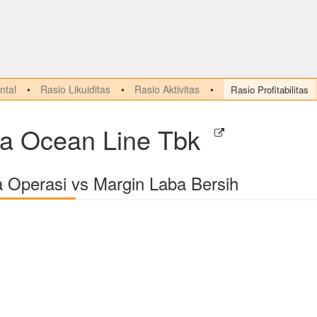
tal
Rasio Likuiditas
Rasio Aktivitas
Rasio Profitabilitas
a Ocean Line Tbk
a Operasi vs Margin Laba Bersih