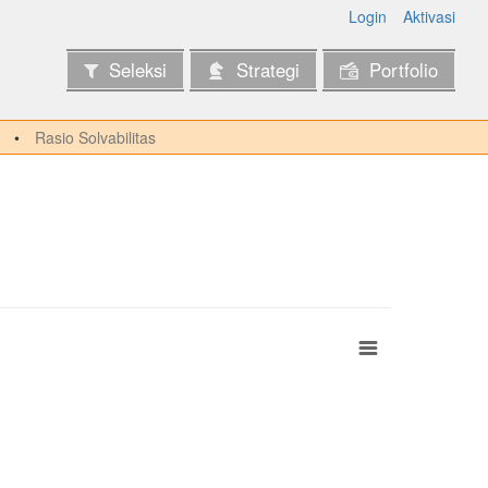
Login
Aktivasi
Seleksi
Strategi
Portfolio
Rasio Solvabilitas