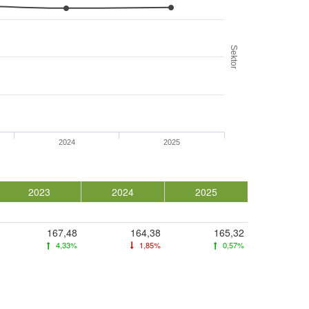
Sektor
2024
2025
2023
2024
2025
167,48
164,38
165,32
4,33%
1,85%
0,57%