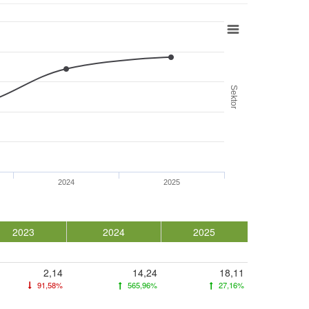
Sektor
2024
2025
2023
2024
2025
2,14
14,24
18,11
91,58%
565,96%
27,16%