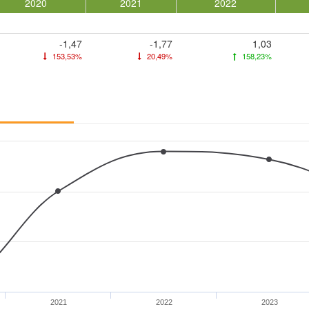
2020
2021
2022
-1,47
-1,77
1,03
153,53%
20,49%
158,23%
2021
2022
2023