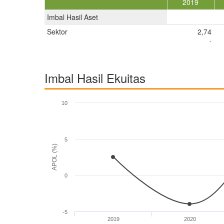
2019
Imbal Hasil Aset
Sektor
2,74
-
Imbal Hasil Ekuitas
10
5
APOL (%)
0
-5
2019
2020