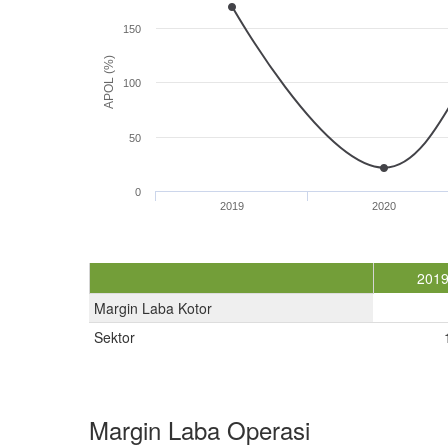
150
APOL (%)
100
50
0
2019
2020
201
Margin Laba Kotor
Sektor
Margin Laba Operasi