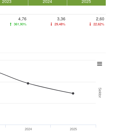
2023
2024
2025
4,76
3,36
2,60
361,90%
29,48%
22,62%
Sektor
2024
2025