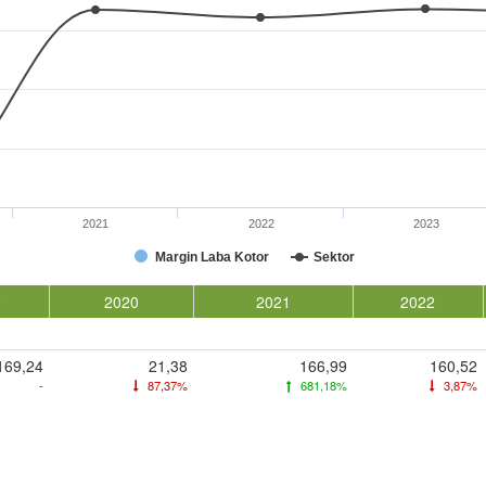
2021
2022
2023
Margin Laba Kotor
Sektor
9
2020
2021
2022
169,24
21,38
166,99
160,52
-
87,37%
681,18%
3,87%