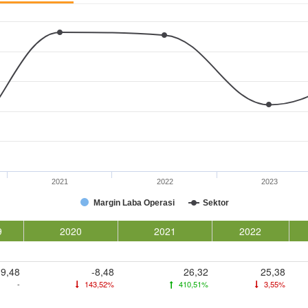
2021
2022
2023
Margin Laba Operasi
Sektor
9
2020
2021
2022
19,48
-8,48
26,32
25,38
-
143,52%
410,51%
3,55%