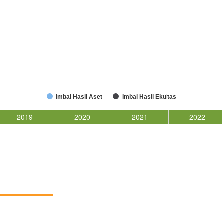
Imbal Hasil Aset
Imbal Hasil Ekuitas
2019
2020
2021
2022