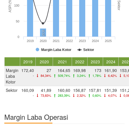
ASPI (%)
Sektor
100
50
27,0
0
2019
2020
2021
2022
2023
2024
2025
Margin Laba Kotor
Sektor
2019
2020
2021
2022
2023
2024
202
Margin
172,40
27
164,65
169,98
173
161,90
153,
Laba
-
84,34%
509,74%
3,24%
1,78%
6,42%
5,1
Kotor
Sektor
160,09
41,89
160,60
156,87
157,81
151,39
151,
-
73,83%
283,39%
2,32%
0,60%
4,07%
0,0
Margin Laba Operasi