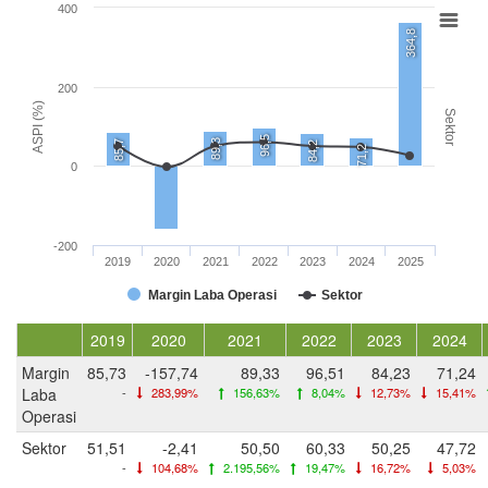
400
364,8
200
ASPI (%)
Sektor
96,5
89,3
85,7
84,2
71,2
0
-200
2019
2020
2021
2022
2023
2024
2025
Margin Laba Operasi
Sektor
2019
2020
2021
2022
2023
2024
Margin
85,73
-157,74
89,33
96,51
84,23
71,24
Laba
-
283,99%
156,63%
8,04%
12,73%
15,41%
Operasi
Sektor
51,51
-2,41
50,50
60,33
50,25
47,72
-
104,68%
2.195,56%
19,47%
16,72%
5,03%