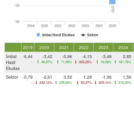
-20
-19,5
-30
2019
2020
2021
2022
2023
2024
2025
Imbal Hasil Ekuitas
Sektor
2019
2020
2021
2022
2023
2024
Imbal
-6,44
-3,42
-0,96
-4,15
-3,48
2,85
Hasil
-
46,97%
71,96%
333,25%
16,08%
181,76%
Ekuitas
Sektor
-0,79
-2,61
3,52
1,29
-1,36
1,56
-
232,12%
235,02%
63,37%
205,14%
215,20%