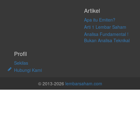
Artikel
Apa itu Emiten?
Arti 1 Lembar Saham
Analisa Fundamental !
Bukan Analisa Teknikal
Profil
Sekilas
Hubungi Kami
© 2013-2026
lembarsaham.com