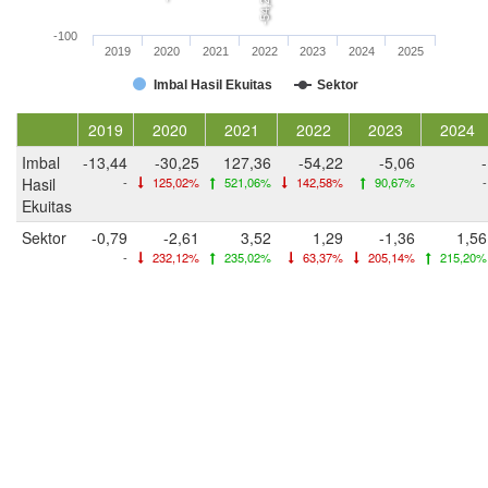
-54,2
-100
2019
2020
2021
2022
2023
2024
2025
Imbal Hasil Ekuitas
Sektor
2019
2020
2021
2022
2023
2024
Imbal
-13,44
-30,25
127,36
-54,22
-5,06
-
Hasil
-
125,02%
521,06%
142,58%
90,67%
-
Ekuitas
Sektor
-0,79
-2,61
3,52
1,29
-1,36
1,56
-
232,12%
235,02%
63,37%
205,14%
215,20%