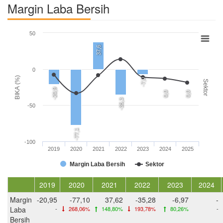
Margin Laba Bersih
50
37,6
0
BIKA (%)
-7,0
Sektor
-20,9
0,0
0,0
-35,3
-50
-77,1
-100
2019
2020
2021
2022
2023
2024
2025
Margin Laba Bersih
Sektor
2019
2020
2021
2022
2023
2024
Margin
-20,95
-77,10
37,62
-35,28
-6,97
-
Laba
-
268,06%
148,80%
193,78%
80,26%
-
Bersih