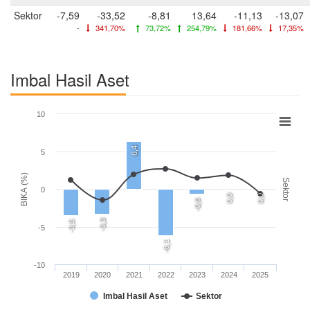
Sektor
-7,59
-33,52
-8,81
13,64
-11,13
-13,07
-
341,70%
73,72%
254,79%
181,66%
17,35%
Imbal Hasil Aset
10
6,4
5
BIKA (%)
Sektor
0
0,0
0,0
-0,6
-3,3
-3,5
-5
-6,1
-10
2019
2020
2021
2022
2023
2024
2025
Imbal Hasil Aset
Sektor