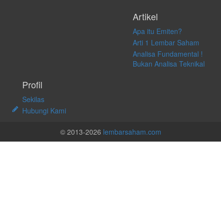
Artikel
Apa itu Emiten?
Arti 1 Lembar Saham
Analisa Fundamental !
Bukan Analisa Teknikal
Profil
Sekilas
Hubungi Kami
© 2013-2026
lembarsaham.com