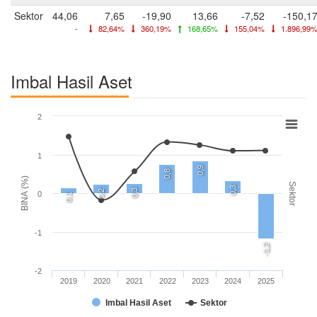
Sektor
44,06
7,65
-19,90
13,66
-7,52
-150,1
-
82,64%
360,19%
168,65%
155,04%
1.896,99
Imbal Hasil Aset
2
1
0,9
0,8
BINA (%)
Sektor
0,3
0,3
0,2
0
0,1
-1
-1,2
-2
2019
2020
2021
2022
2023
2024
2025
Imbal Hasil Aset
Sektor