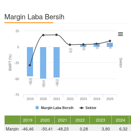
Margin Laba Bersih
25
6,6
6,3
0
3,8
0,3
BWPT (%)
Sektor
-25
-50
-46,5
-48,2
-50,4
-75
2019
2020
2021
2022
2023
2024
2025
Margin Laba Bersih
Sektor
2019
2020
2021
2022
2023
2024
Margin
-46,46
-50,41
-48,23
0,28
3,80
6,32