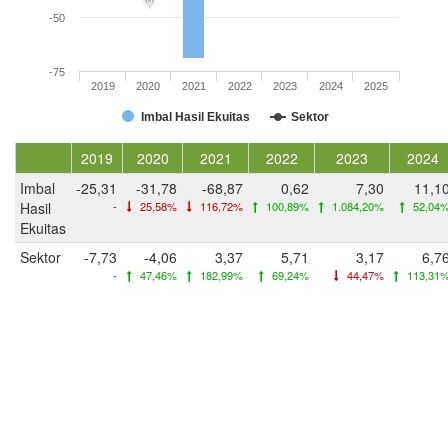
-50
-75
2019
2020
2021
2022
2023
2024
2025
Imbal Hasil Ekuitas
Sektor
2019
2020
2021
2022
2023
2024
Imbal
-25,31
-31,78
-68,87
0,62
7,30
11,1
Hasil
-
25,58%
116,72%
100,89%
1.084,20%
52,04
Ekuitas
Sektor
-7,73
-4,06
3,37
5,71
3,17
6,7
-
47,46%
182,99%
69,24%
44,47%
113,31