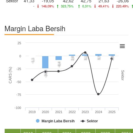
Sektor
41,33
-19,05
42,62
42,75
21,63
-26,06
-
146,09%
323,75%
0,31%
49,41%
220,49%
Margin Laba Bersih
25
0
3,7
3,1
3,5
2,6
-1,1
-8,4
CARS (%)
-25
-24,3
Sektor
-50
-75
-100
2019
2020
2021
2022
2023
2024
2025
Margin Laba Bersih
Sektor