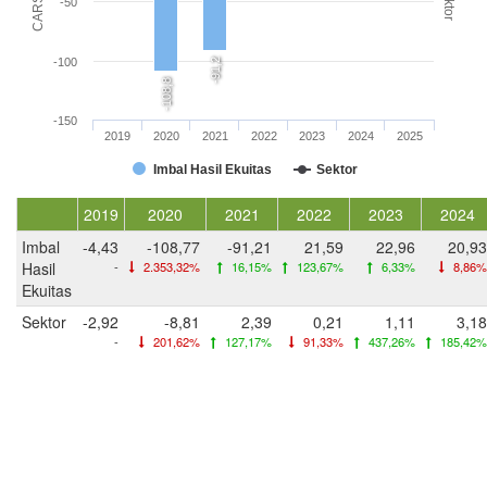
CARS (%)
Sektor
-50
-100
-91,2
-108,8
-150
2019
2020
2021
2022
2023
2024
2025
Imbal Hasil Ekuitas
Sektor
2019
2020
2021
2022
2023
2024
Imbal
-4,43
-108,77
-91,21
21,59
22,96
20,93
Hasil
-
2.353,32%
16,15%
123,67%
6,33%
8,86%
Ekuitas
Sektor
-2,92
-8,81
2,39
0,21
1,11
3,18
-
201,62%
127,17%
91,33%
437,26%
185,42%