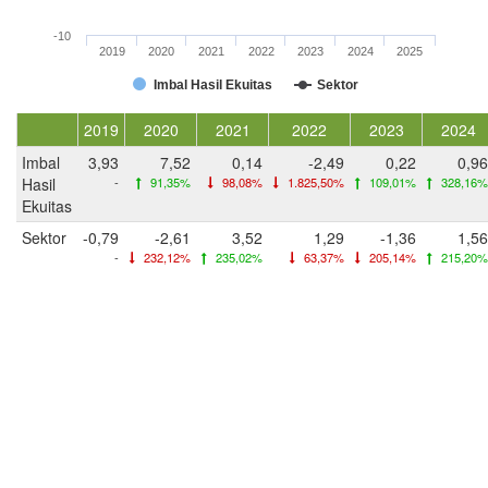
-10
2019
2020
2021
2022
2023
2024
2025
Imbal Hasil Ekuitas
Sektor
2019
2020
2021
2022
2023
2024
Imbal
3,93
7,52
0,14
-2,49
0,22
0,96
Hasil
-
91,35%
98,08%
1.825,50%
109,01%
328,16%
Ekuitas
Sektor
-0,79
-2,61
3,52
1,29
-1,36
1,56
-
232,12%
235,02%
63,37%
205,14%
215,20%