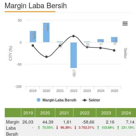
Margin Laba Bersih
50
44,4
26,0
12,4
7,1
0
1,6
2,2
CITY (%)
Sektor
-50
-58,7
-100
2019
2020
2021
2022
2023
2024
2025
Margin Laba Bersih
Sektor
2019
2020
2021
2022
2023
2024
Margin
26,03
44,39
1,61
-58,66
2,16
7,14
Laba
-
70,55%
96,38%
3.753,31%
103,68%
231,19%
Bersih