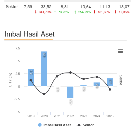
Sektor
-7,59
-33,52
-8,81
13,64
-11,13
-13,07
-
341,70%
73,72%
254,79%
181,66%
17,35%
Imbal Hasil Aset
7.5
6,9
5
3,5
2.5
CITY (%)
Sektor
1,6
0,8
0
0,2
0,1
-2.5
-2,3
-5
2019
2020
2021
2022
2023
2024
2025
Imbal Hasil Aset
Sektor