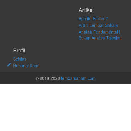
Artikel
Apa itu Emiten?
Arti 1 Lembar Saham
Analisa Fundamental !
Bukan Analisa Teknikal
Profil
Sekilas
Hubungi Kami
© 2013-2026
lembarsaham.com