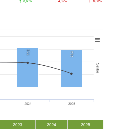
0,60%
4,07%
0,08%
77,5
74,3
Sektor
2024
2025
2023
2024
2025