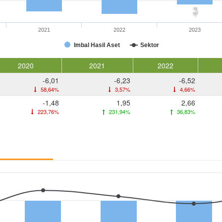
-5,4
2021
2022
2023
Imbal Hasil Aset
Sektor
2020
2021
2022
-6,01
-6,23
-6,52
58,64%
3,57%
4,66%
-1,48
1,95
2,66
223,76%
231,94%
36,83%