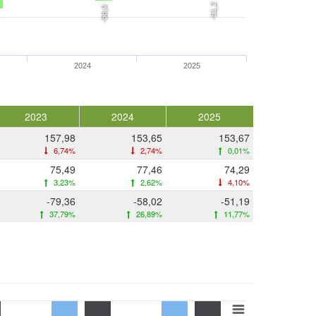
-51,2
-58,0
2024
2025
2023
2024
2025
157,98
153,65
153,67
6,74%
2,74%
0,01%
75,49
77,46
74,29
3,23%
2,62%
4,10%
-79,36
-58,02
-51,19
37,79%
26,89%
11,77%