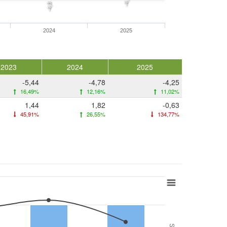
-4,2
-4,8
2024
2025
2023
2024
2025
-5,44
-4,78
-4,25
16,49%
12,16%
11,02%
1,44
1,82
-0,63
45,91%
26,55%
134,77%