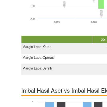
-56,5
-100
-123,5
-200
2019
2020
201
Margin Laba Kotor
Margin Laba Operasi
Margin Laba Bersih
Imbal Hasil Aset vs Imbal Hasil E
0