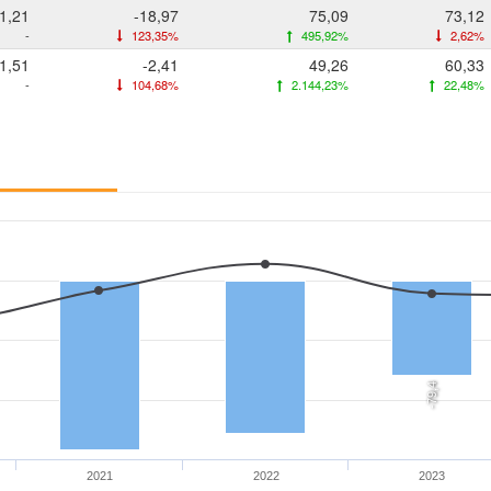
1,21
-18,97
75,09
73,12
-
123,35%
495,92%
2,62%
1,51
-2,41
49,26
60,33
-
104,68%
2.144,23%
22,48%
-79,4
2021
2022
2023