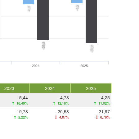
-4,2
-4,8
-20,6
-22,0
2024
2025
2023
2024
2025
-5,44
-4,78
-4,25
16,49%
12,16%
11,02%
-19,78
-20,58
-21,97
2,22%
4,07%
6,76%