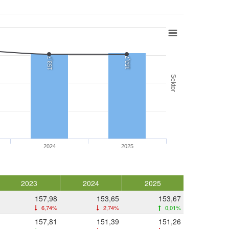
153,7
153,7
Sektor
2024
2025
2023
2024
2025
157,98
153,65
153,67
6,74%
2,74%
0,01%
157,81
151,39
151,26