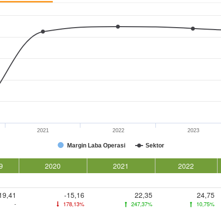
2021
2022
2023
Margin Laba Operasi
Sektor
9
2020
2021
2022
19,41
-15,16
22,35
24,75
-
178,13%
247,37%
10,75%