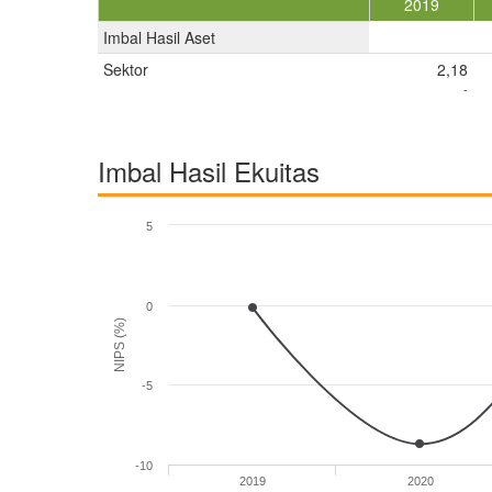
2019
Imbal Hasil Aset
Sektor
2,18
-
Imbal Hasil Ekuitas
5
0
NIPS (%)
-5
-10
2019
2020