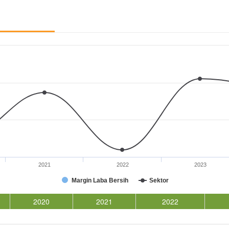
2021
2022
2023
Margin Laba Bersih
Sektor
2020
2021
2022