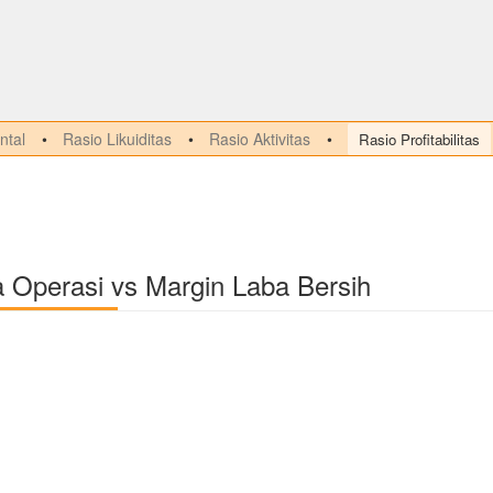
tal
Rasio Likuiditas
Rasio Aktivitas
Rasio Profitabilitas
a Operasi vs Margin Laba Bersih