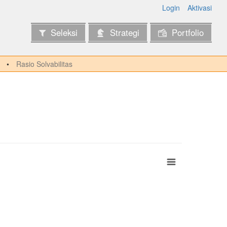
Login
Aktivasi
Seleksi
Strategi
Portfolio
Rasio Solvabilitas