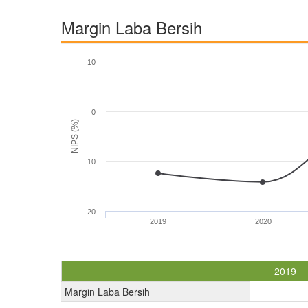
Margin Laba Bersih
10
0
NIPS (%)
-10
-20
2019
2020
2019
Margin Laba Bersih