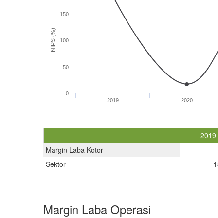
150
NIPS (%)
100
50
0
2019
2020
2019
Margin Laba Kotor
Sektor
1
Margin Laba Operasi