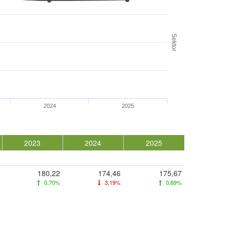
Sektor
2024
2025
2023
2024
2025
180,22
174,46
175,67
0,70%
3,19%
0,69%