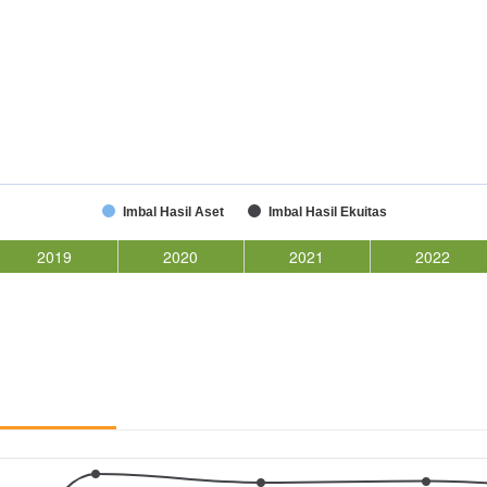
Imbal Hasil Aset
Imbal Hasil Ekuitas
2019
2020
2021
2022