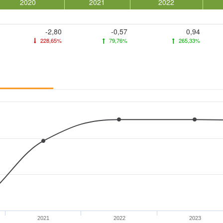
2020
2021
2022
-2,80
-0,57
0,94
228,65%
79,76%
265,33%
2021
2022
2023