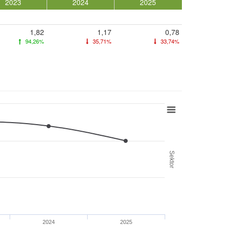
2023
2024
2025
1,82
1,17
0,78
94,26%
35,71%
33,74%
Sektor
2024
2025