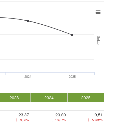
Sektor
2024
2025
2023
2024
2025
23,87
20,60
9,51
3,56%
13,67%
53,82%