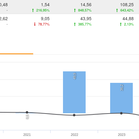
0,48
1,54
14,56
108,25
-
216,95%
848,57%
643,42%
2,62
9,05
43,95
44,88
-
78,77%
385,77%
2,13%
49,9
36,2
0,5
2021
2022
2023