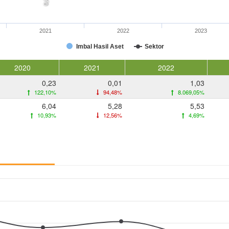
0,0
2021
2022
2023
Imbal Hasil Aset
Sektor
2020
2021
2022
0,23
0,01
1,03
122,10%
94,48%
8.069,05%
6,04
5,28
5,53
10,93%
12,56%
4,69%