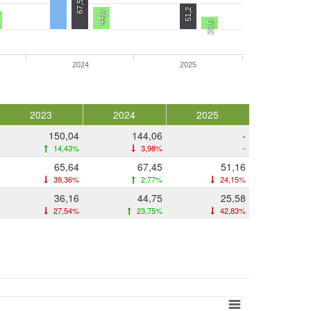
67,5
51,2
44,8
25,6
2024
2025
2023
2024
2025
150,04
144,06
-
14,43%
3,98%
-
65,64
67,45
51,16
39,36%
2,77%
24,15%
36,16
44,75
25,58
27,54%
23,75%
42,83%