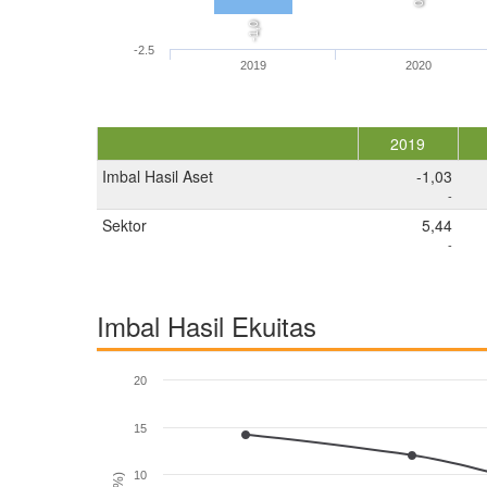
-1,0
-2.5
2019
2020
2019
Imbal Hasil Aset
-1,03
-
Sektor
5,44
-
Imbal Hasil Ekuitas
20
15
10