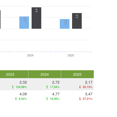
4,8
3,5
2,7
2,2
2024
2025
2023
2024
2025
2,32
2,72
2,17
124,98%
17,54%
20,13%
4,09
4,77
3,47
6,54%
16,56%
27,21%