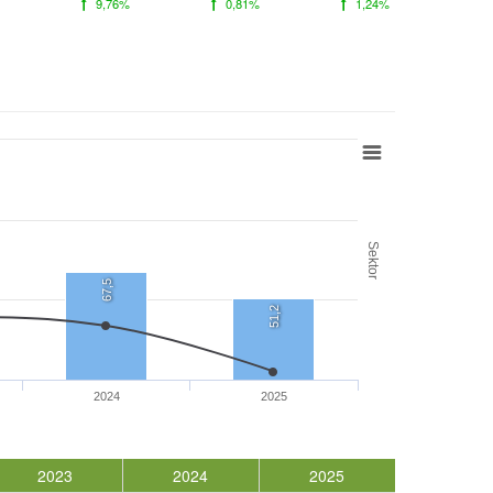
9,76%
0,81%
1,24%
Sektor
67,5
51,2
2024
2025
2023
2024
2025