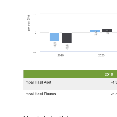
10
persen (%)
2,1
0
1,5
-4,3
-5,6
-10
2019
2020
2019
Imbal Hasil Aset
-4,
Imbal Hasil Ekuitas
-5,