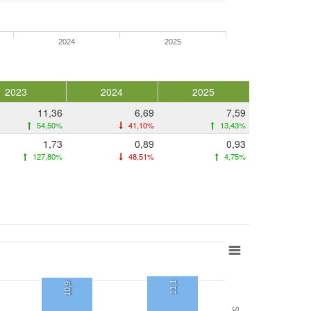
2024
2025
2023
2024
2025
11,36
6,69
7,59
54,50%
41,10%
13,43%
1,73
0,89
0,93
127,80%
48,51%
4,75%
11,1
10,9