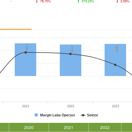
-
78,70%
373,23%
2,59%
64,3
62,8
61,8
2021
2022
2023
Margin Laba Operasi
Sektor
2020
2021
2022