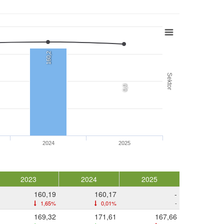
160,2
Sektor
0,0
2024
2025
2023
2024
2025
160,19
160,17
-
1,65%
0,01%
-
169,32
171,61
167,66