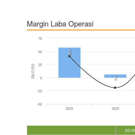
Margin Laba Operasi
75
58,0
50
25
SILO (%)
6,9
0
-25
-50
2019
2020
2019