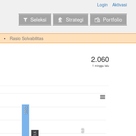
Login
Aktivasi
Seleksi
Strategi
Portfolio
Rasio Solvabilitas
2.060
1 minggu lalu
160,2
0,0
63,6