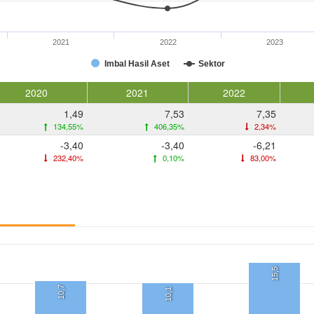
2021
2022
2023
Imbal Hasil Aset
Sektor
2020
2021
2022
1,49
7,53
7,35
134,55%
406,35%
2,34%
-3,40
-3,40
-6,21
232,40%
0,10%
83,00%
15,5
10,7
10,1