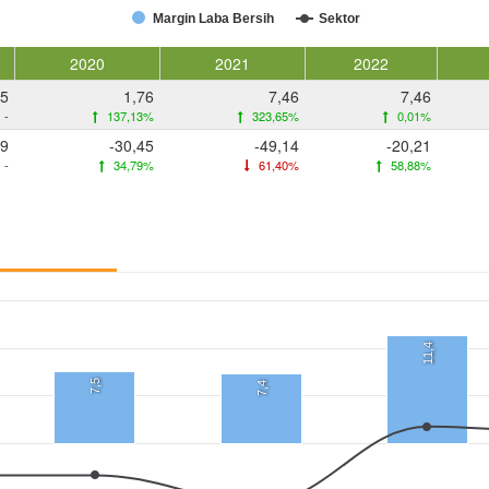
Margin Laba Bersih
Sektor
2020
2021
2022
75
1,76
7,46
7,46
-
137,13%
323,65%
0,01%
69
-30,45
-49,14
-20,21
-
34,79%
61,40%
58,88%
11,4
7,5
7,4