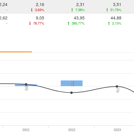
2,24
2,16
2,31
3,51
-
3,63%
7,38%
51,73%
2,62
9,05
43,95
44,88
-
78,77%
385,77%
2,13%
2,3
0,8
0,1
2021
2022
2023