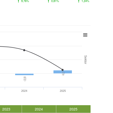
9,76%
0,81%
1,24%
Sektor
4,7
-2,8
2024
2025
2023
2024
2025