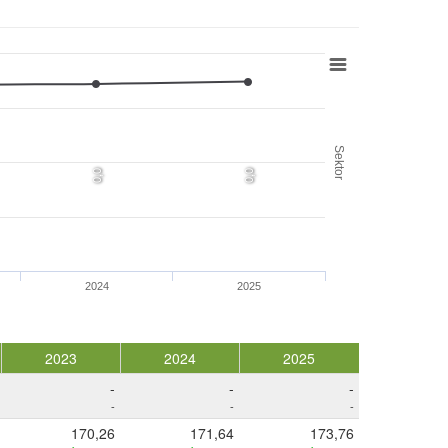
Sektor
0,0
0,0
2024
2025
2023
2024
2025
-
-
-
-
-
-
170,26
171,64
173,76