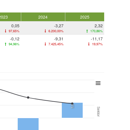
2023
2024
2025
0,05
-3,27
2,32
97,65%
6.200,00%
170,86%
-0,12
-9,31
-11,17
94,96%
7.425,45%
19,97%
3,0
Sektor