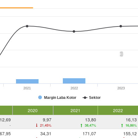
0,0
2021
2022
2023
Margin Laba Kotor
Sektor
2020
2021
2022
12,69
9,97
13,80
16,13
-
21,45%
38,47%
16,86%
67,95
34,31
171,07
155,12