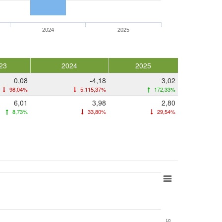
2024
2025
23
2024
2025
0,08
-4,18
3,02
98,04%
5.115,37%
172,33%
6,01
3,98
2,80
8,73%
33,80%
29,54%