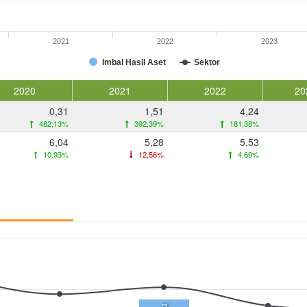
2021
2022
2023
Imbal Hasil Aset
Sektor
2020
2021
2022
20
0,31
1,51
4,24
482,13%
392,39%
181,38%
6,04
5,28
5,53
10,93%
12,56%
4,69%