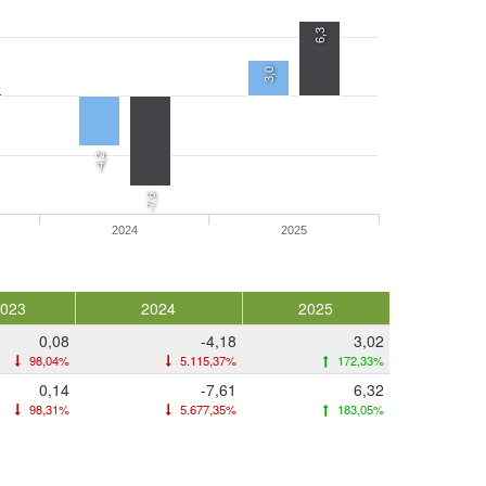
6,3
3,0
-4,2
-7,6
2024
2025
2023
2024
2025
0,08
-4,18
3,02
98,04%
5.115,37%
172,33%
0,14
-7,61
6,32
98,31%
5.677,35%
183,05%