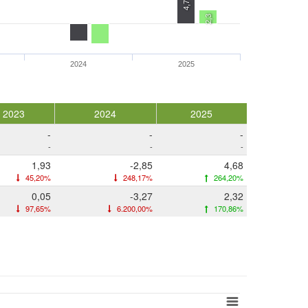
4,7
2,3
2024
2025
2023
2024
2025
-
-
-
-
-
-
1,93
-2,85
4,68
45,20%
248,17%
264,20%
0,05
-3,27
2,32
97,65%
6.200,00%
170,86%