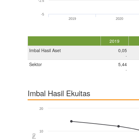
-2.5
-5
2019
2020
2019
Imbal Hasil Aset
0,05
-
Sektor
5,44
-
Imbal Hasil Ekuitas
20
10