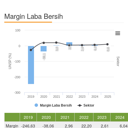
Margin Laba Bersih
100
22,2
0
6,0
3,0
2,6
0,6
-38,1
UNSP (%)
Sektor
-100
-200
-300
2019
2020
2021
2022
2023
2024
2025
Margin Laba Bersih
Sektor
2019
2020
2021
2022
2023
2024
Margin
-246,63
-38,06
2,96
22,20
2,61
6,04