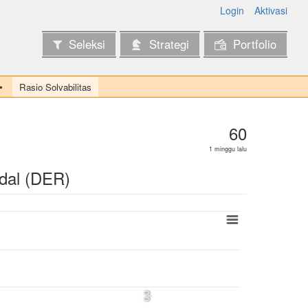
Login
Aktivasi
Seleksi
Strategi
Portfolio
Rasio Solvabilitas
60
1 minggu lalu
dal (DER)
0,0