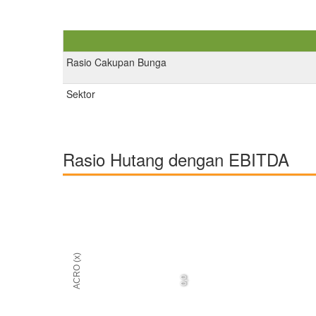
Rasio Cakupan Bunga
Sektor
Rasio Hutang dengan EBITDA
ACRO (x)
0,0