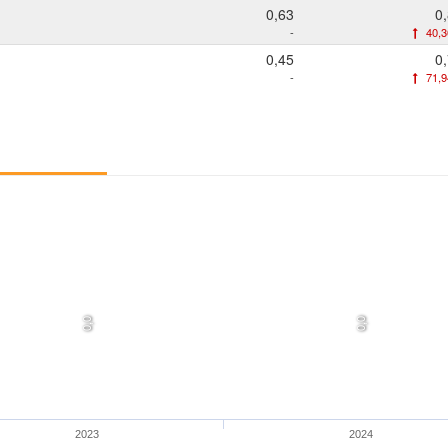
0,63
0
-
40,
0,45
0
-
71,
0,0
0,0
2023
2024