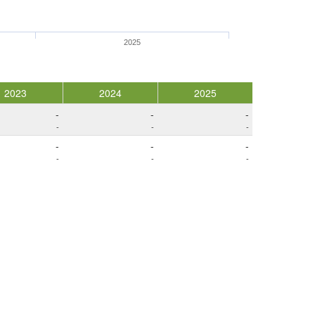
2025
2023
2024
2025
-
-
-
-
-
-
-
-
-
-
-
-