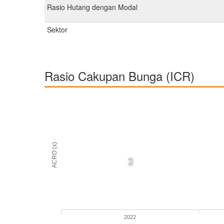
Rasio Hutang dengan Modal
Sektor
Rasio Cakupan Bunga (ICR)
ACRO (x)
0,0
2022