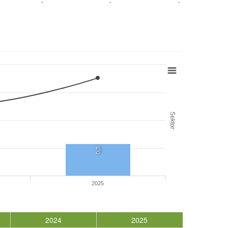
-
-
-
Sektor
0,3
2025
2024
2025