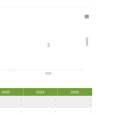
Sektor
0,0
2025
2023
2024
2025
-
-
-
-
-
-
-
-
-