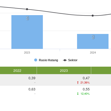
0,5
0,2
2023
2024
Rasio Hutang
Sektor
2022
2023
0,39
0,47
-
21,36%
0,63
0,55
-
12,40%