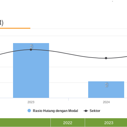
-
R)
0,9
0,3
2023
2024
Rasio Hutang dengan Modal
Sektor
2022
2023