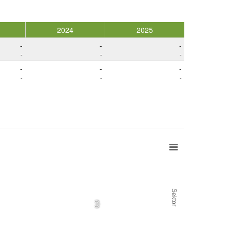
2024
2025
-
-
-
-
-
-
-
-
-
-
-
-
Sektor
0,0