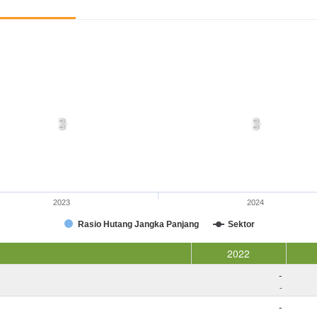
0,0
0,0
2023
2024
Rasio Hutang Jangka Panjang
Sektor
2022
-
-
-