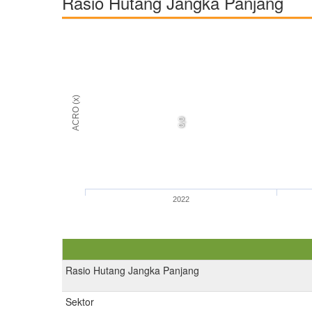
Rasio Hutang Jangka Panjang
ACRO (x)
0,0
2022
Rasio Hutang Jangka Panjang
Sektor