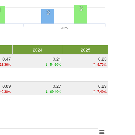
0,3
3
0,2
2025
2024
2025
0,47
0,21
0,23
21,36%
54,60%
5,73%
-
-
-
-
-
-
0,89
0,27
0,29
40,30%
69,40%
7,40%