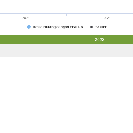
2023
2024
Rasio Hutang dengan EBITDA
Sektor
2022
-
-
-
-