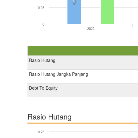
0,4
0.25
0
2022
Rasio Hutang
Rasio Hutang Jangka Panjang
Debt To Equity
Rasio Hutang
0.75