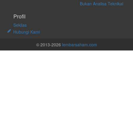
Bukan Analisa Teknikal
Profil
Sekilas
Hubungi Kami
© 2013-2026
lembarsaham.com