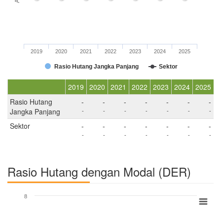
2019
2020
2021
2022
2023
2024
2025
Rasio Hutang Jangka Panjang
Sektor
2019
2020
2021
2022
2023
2024
2025
Rasio Hutang
-
-
-
-
-
-
-
Jangka Panjang
-
-
-
-
-
-
-
Sektor
-
-
-
-
-
-
-
-
-
-
-
-
-
-
Rasio Hutang dengan Modal (DER)
8