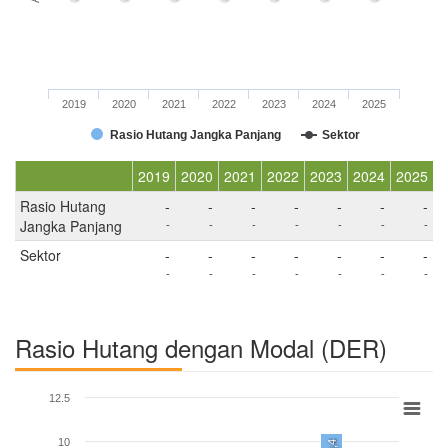
2019
2020
2021
2022
2023
2024
2025
Rasio Hutang Jangka Panjang
Sektor
2019
2020
2021
2022
2023
2024
2025
Rasio Hutang
-
-
-
-
-
-
-
Jangka Panjang
-
-
-
-
-
-
-
Sektor
-
-
-
-
-
-
-
-
-
-
-
-
-
-
Rasio Hutang dengan Modal (DER)
12.5
10