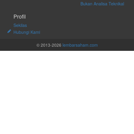
Bukan Analisa Teknikal
Profil
Sekilas
Hubungi Kami
© 2013-2026
lembarsaham.com