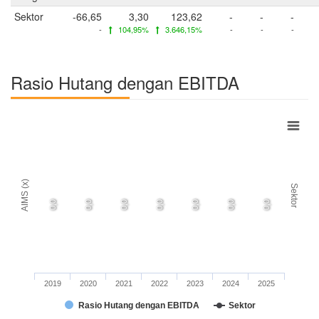
Sektor
-66,65
3,30
123,62
-
-
-
-
104,95%
3.646,15%
-
-
-
Rasio Hutang dengan EBITDA
AIMS (x)
Sektor
0,0
0,0
0,0
0,0
0,0
0,0
0,0
2019
2020
2021
2022
2023
2024
2025
Rasio Hutang dengan EBITDA
Sektor