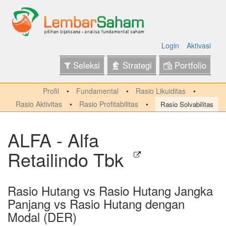
Login
Aktivasi
Seleksi
Strategi
Portfolio
Profil
Fundamental
Rasio Likuiditas
Rasio Aktivitas
Rasio Profitabilitas
Rasio Solvabilitas
ALFA - Alfa
Retailindo Tbk
Rasio Hutang vs Rasio Hutang Jangka
Panjang vs Rasio Hutang dengan
Modal (DER)