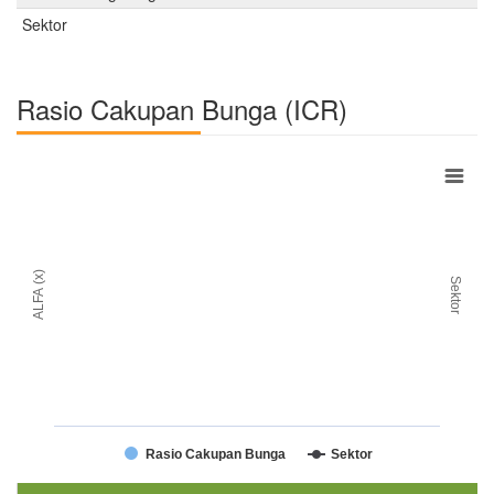
Sektor
Rasio Cakupan Bunga (ICR)
ALFA (x)
Sektor
Rasio Cakupan Bunga
Sektor