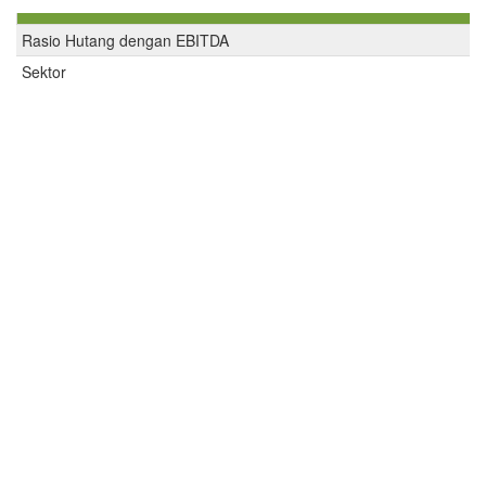
Rasio Hutang dengan EBITDA
Sektor