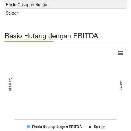
Rasio Cakupan Bunga
Sektor
Rasio Hutang dengan EBITDA
ALFA (x)
Sektor
Rasio Hutang dengan EBITDA
Sektor