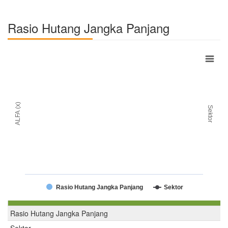
Rasio Hutang Jangka Panjang
ALFA (x)
Sektor
Rasio Hutang Jangka Panjang
Sektor
Rasio Hutang Jangka Panjang
Sektor