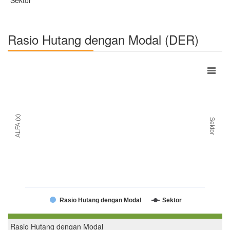
Rasio Hutang dengan Modal (DER)
ALFA (x)
Sektor
Rasio Hutang dengan Modal
Sektor
Rasio Hutang dengan Modal